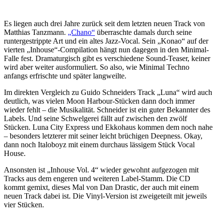
Es liegen auch drei Jahre zurück seit dem letzten neuen Track von
Matthias Tanzmann.
„Chano“
überraschte damals durch seine
runtergestrippte Art und ein altes Jazz-Vocal. Sein „Konao“ auf der
vierten „Inhouse“-Compilation hängt nun dagegen in den Minimal-
Falle fest. Dramaturgisch gibt es verschiedene Sound-Teaser, keiner
wird aber weiter ausformuliert. So also, wie Minimal Techno
anfangs erfrischte und später langweilte.
Im direkten Vergleich zu Guido Schneiders Track „Luna“ wird auch
deutlich, was vielen Moon Harbour-Stücken dann doch immer
wieder fehlt – die Musikalität. Schneider ist ein guter Bekannter des
Labels. Und seine Schwelgerei fällt auf zwischen den zwölf
Stücken. Luna City Express und Ekkohaus kommen dem noch nahe
– besonders letzterer mit seiner leicht brüchigen Deepness. Okay,
dann noch Italoboyz mit einem durchaus lässigem Stück Vocal
House.
Ansonsten ist „Inhouse Vol. 4“ wieder gewohnt aufgezogen mit
Tracks aus dem engeren und weiteren Label-Stamm. Die CD
kommt gemixt, dieses Mal von Dan Drastic, der auch mit einem
neuen Track dabei ist. Die Vinyl-Version ist zweigeteilt mit jeweils
vier Stücken.