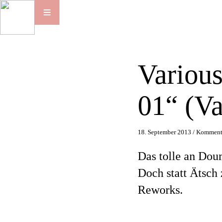
Variou
01“ (V
18. September 2013 /
Kommenta
Das tolle an Doum
Doch statt Ätsch 
Reworks.