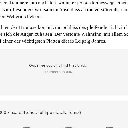
umen-Träumerei am nächsten, womit er jedoch keineswegs eine
Balsam, besonders wirksam im Anschluss an die verstörende, du
von Webermichelson.
hten der Hypnose kommt zum Schluss das gleißende Licht, in b
 sich die Augen zuhalten. Der vertonte Wahnsinn, mit allem S
 einer der wichtigsten Platten dieses Leipzig-Jahres.