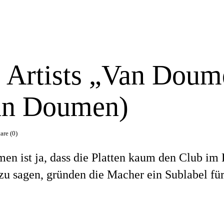
s Artists „Van Doum
an Doumen)
re (0)
en ist ja, dass die Platten kaum den Club im 
zu sagen, gründen die Macher ein Sublabel fü