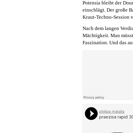
Potensia bleibt der Do
einschlägt. Der große 
Kraut-Techno-Session 
Nach dem langen Verdic
Mächtigkeit. Man müsste
Faszination. Und das auf