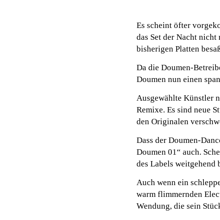
Es scheint öfter vorgek
das Set der Nacht nicht
bisherigen Platten besa
Da die Doumen-Betreibe
Doumen nun einen span
Ausgewählte Künstler n
Remixe. Es sind neue St
den Originalen verschw
Dass der Doumen-Dancef
Doumen 01“ auch. Scher
des Labels weitgehend b
Auch wenn ein schleppen
warm flimmernden Elect
Wendung, die sein Stück