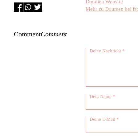
Doumen Website
Mehr zu Doumen bei fr
Comment
Comment