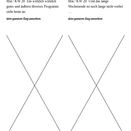
Mai / KW 20
Ein wirklich wirklich
Mai / KW 20
Und das lange
gutes und äußerst diverses Programm
Wochenende ist noch lange nicht vorbei
steht heute an.
…
den ganzen Tag ansehen
den ganzen Tag ansehen