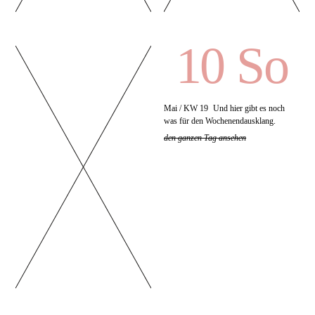
10 So
Mai / KW 19
Und hier gibt es noch
was für den Wochenendausklang.
den ganzen Tag ansehen