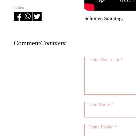
Teilen
Schönen Sonntag.
Comment
Comment