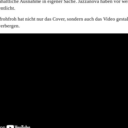
nhaltliche Ausnahme in eigener Sache. Jazzanova haben vor w
ntlicht.
frohfroh hat nicht nur das Cover, sondern auch das Video gestal
verbergen.