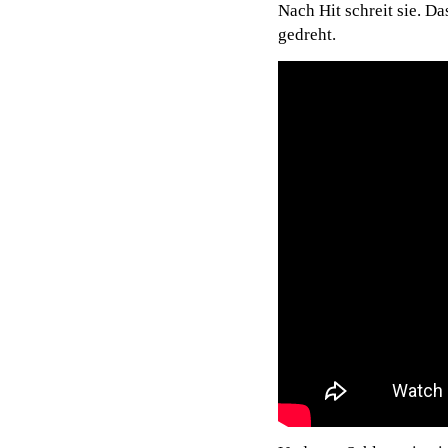
Nach Hit schreit sie. D
gedreht.