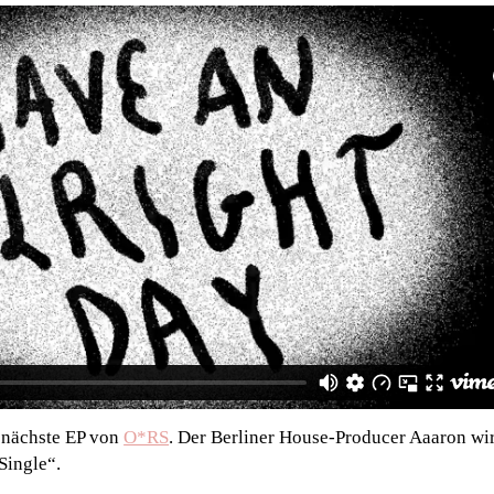
e nächste EP von
O*RS
. Der Berliner House-Producer Aaaron wir
Single“.