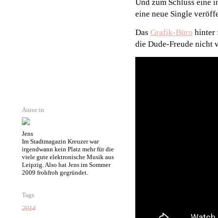
Und zum Schluss eine i
eine neue Single veröffe
Das
Grafik-Büro
hinter 
die Dude-Freude nicht 
Autor:in
Jens
Im Stadtmagazin Kreuzer war
irgendwann kein Platz mehr für die
viele gute elektronische Musik aus
Leipzig. Also hat Jens im Sommer
2009 frohfroh gegründet.
Tags
2014