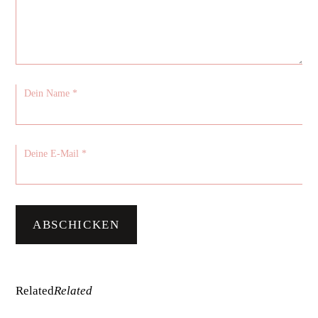
Related
Related