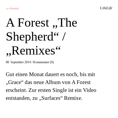
Life
Life
← Zurück
A Forest „The
Shepherd“ /
„Remixes“
08. September 2014 /
Kommentare (0)
Gut einen Monat dauert es noch, bis mit
„Grace“ das neue Album von A Forest
erscheint. Zur ersten Single ist ein Video
entstanden, zu „Surfaces“ Remixe.