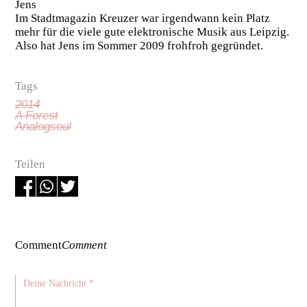
Jens
Im Stadtmagazin Kreuzer war irgendwann kein Platz
mehr für die viele gute elektronische Musik aus Leipzig.
Also hat Jens im Sommer 2009 frohfroh gegründet.
Tags
2014
A Forest
Analogsoul
Teilen
Comment
Comment