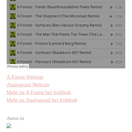
A Forest Website
Analogsoul Website
Mehr zu A Forest bei frohfroh
Mehr zu Analogsoul bei frohfroh
Autor:in