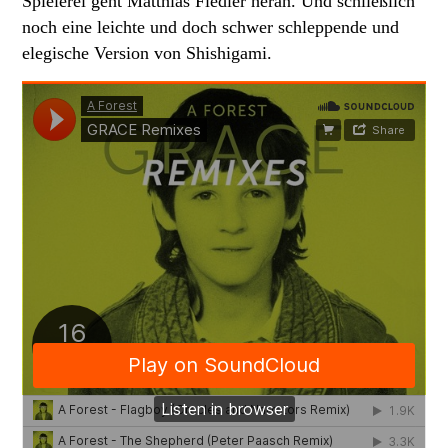
Spielerei geht Matthias Fiedler heran. Und schließlich
noch eine leichte und doch schwer schleppende und
elegische Version von Shishigami.