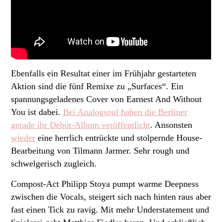
Ebenfalls ein Resultat einer im Frühjahr gestarteten
Aktion sind die fünf Remixe zu „Surfaces“. Ein
spannungsgeladenes Cover von Earnest And Without
You ist dabei.
Bei Analogsoul haben die Berliner
gerade ihr Debüt-Album veröffentlicht
. Ansonsten
wieder
eine herrlich entrückte und stolpernde House-
Bearbeitung von Tilmann Jarmer. Sehr rough und
schwelgerisch zugleich.
Compost-Act Philipp Stoya pumpt warme Deepness
zwischen die Vocals, steigert sich nach hinten raus aber
fast einen Tick zu ravig. Mit mehr Understatement und