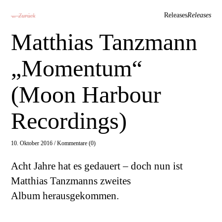
Releases
Releases
← Zurück
Matthias Tanzmann
„Momentum“
(Moon Harbour
Recordings)
10. Oktober 2016 /
Kommentare (0)
Acht Jahre hat es gedauert – doch nun ist
Matthias Tanzmanns zweites
Album herausgekommen.