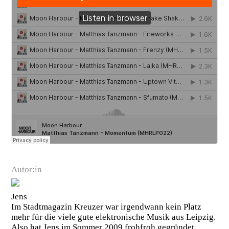
Autor:in
Jens
Im Stadtmagazin Kreuzer war irgendwann kein Platz
mehr für die viele gute elektronische Musik aus Leipzig.
Also hat Jens im Sommer 2009 frohfroh gegründet.