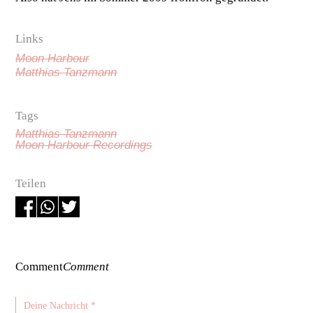
Links
Moon Harbour
Matthias Tanzmann
Tags
Matthias Tanzmann
Moon Harbour Recordings
Teilen
Comment
Comment