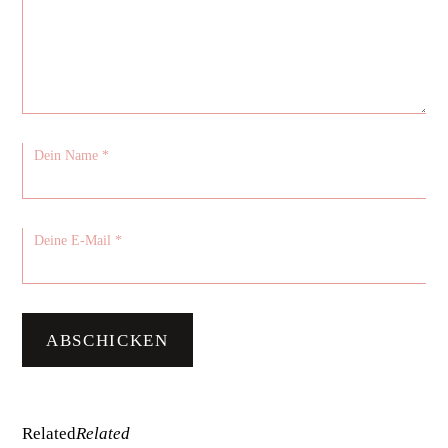
Related
Related