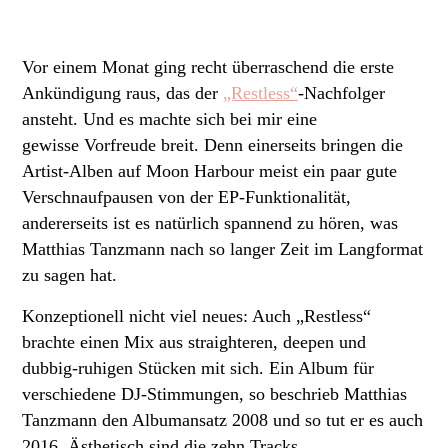
Vor einem Monat ging recht überraschend die erste
Ankündigung raus, das der
„Restless“
-Nachfolger
ansteht. Und es machte sich bei mir eine
gewisse Vorfreude breit. Denn einerseits bringen die
Artist-Alben auf Moon Harbour meist ein paar gute
Verschnaufpausen von der EP-Funktionalität,
andererseits ist es natürlich spannend zu hören, was
Matthias Tanzmann nach so langer Zeit im Langformat
zu sagen hat.
Konzeptionell nicht viel neues: Auch „Restless“
brachte einen Mix aus straighteren, deepen und
dubbig-ruhigen Stücken mit sich. Ein Album für
verschiedene DJ-Stimmungen, so beschrieb Matthias
Tanzmann den Albumansatz 2008 und so tut er es auch
2016. Ästhetisch sind die zehn Tracks