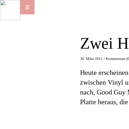
Zwei H
30. März 2011 /
Kommentare (0
Heute erscheinen
zwischen Vinyl u
nach, Good Guy M
Platte heraus, die