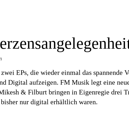
erzensangelegenhei
)
 zwei EPs, die wieder einmal das spannende V
nd Digital aufzeigen. FM Musik legt eine neue
ikesh & Filburt bringen in Eigenregie drei T
 bisher nur digital erhältlich waren.