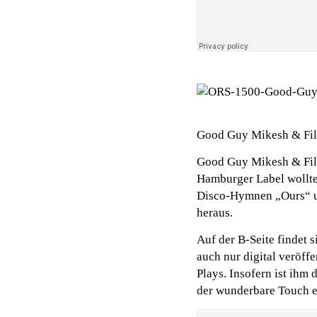
Good Guy Mikesh & Fil
Good Guy Mikesh & Filb
Hamburger Label wollte 
Disco-Hymnen „Ours“ un
heraus.
Auf der B-Seite findet
auch nur digital veröff
Plays. Insofern ist ihm 
der wunderbare Touch e