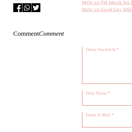
Mehr zu FM Musik bei 
Mehr zu Good Guy Mikes
Comment
Comment