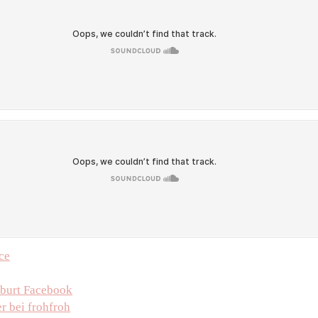
ce
burt Facebook
r bei frohfroh