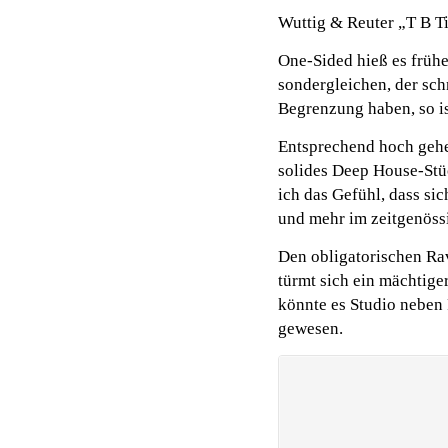
Wuttig & Reuter „T B T
One-Sided hieß es früher
sondergleichen, der sch
Begrenzung haben, so i
Entsprechend hoch gehe
solides Deep House-Stü
ich das Gefühl, dass si
und mehr im zeitgenöss
Den obligatorischen Rav
türmt sich ein mächtiger
könnte es Studio neben 
gewesen.