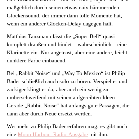
maßgeblich durch seinen etwas naiv hämmernden
Glockensound, der immer dann tolle Momente hat,
wenn ein anderer Glocken-Delay dagegen hält.
Matthias Tanzmann lässt die „Super Bell“ quasi
komplett draußen und bindet – wahrscheinlich – eine
Klarinette ein. Nur angeteast, aber eine andere, leicht
dunklere Farbe einbauend.
Bei „Rabbit Noise“ und „Way To Mexico“ ist Philip
Bader schließlich auch solo zu hören. Verspielter und
zackiger klingt er da, aber auch ein wenig zu
umherschweifend mit seinen aufgereihten Ideen.
Gerade „Rabbit Noise“ hat anfangs gute Passagen, die
dann aber durch Neue ersetzt werden.
Wer mehr zu Philip Bader erfahren mag: es gibt auch
eine
Moon Harbour-Radio-Ausgabe
mit ihm.