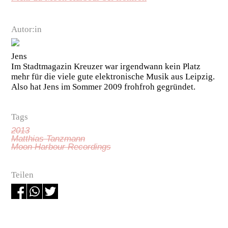
Autor:in
Jens
Im Stadtmagazin Kreuzer war irgendwann kein Platz
mehr für die viele gute elektronische Musik aus Leipzig.
Also hat Jens im Sommer 2009 frohfroh gegründet.
Tags
2013
Matthias Tanzmann
Moon Harbour Recordings
Teilen