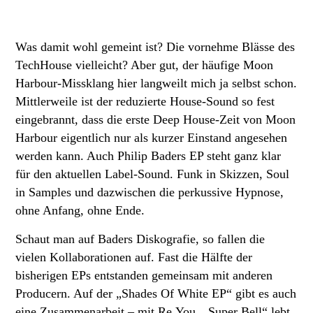
Was damit wohl gemeint ist? Die vornehme Blässe des
TechHouse vielleicht? Aber gut, der häufige Moon
Harbour-Missklang hier langweilt mich ja selbst schon.
Mittlerweile ist der reduzierte House-Sound so fest
eingebrannt, dass die erste Deep House-Zeit von Moon
Harbour eigentlich nur als kurzer Einstand angesehen
werden kann. Auch Philip Baders EP steht ganz klar
für den aktuellen Label-Sound. Funk in Skizzen, Soul
in Samples und dazwischen die perkussive Hypnose,
ohne Anfang, ohne Ende.
Schaut man auf Baders Diskografie, so fallen die
vielen Kollaborationen auf. Fast die Hälfte der
bisherigen EPs entstanden gemeinsam mit anderen
Producern. Auf der „Shades Of White EP“ gibt es auch
eine Zusammenarbeit – mit Re.You. „Super Bell“ lebt