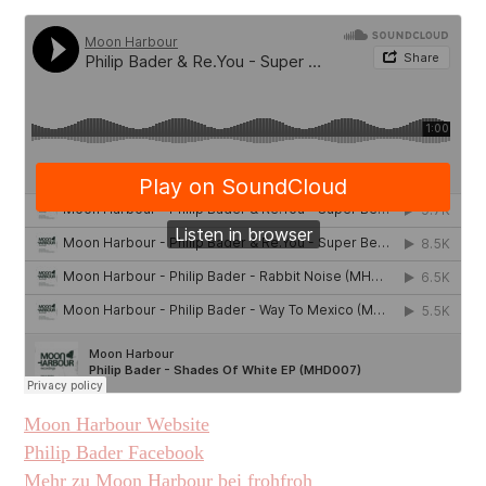
Moon Harbour Website
Philip Bader Facebook
Mehr zu Moon Harbour bei frohfroh