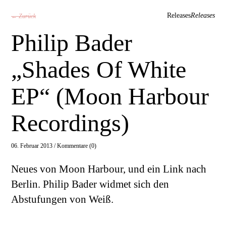
Releases
Releases
← Zurück
Philip Bader
„Shades Of White
EP“ (Moon Harbour
Recordings)
06. Februar 2013 /
Kommentare (0)
Neues von Moon Harbour, und ein Link nach
Berlin. Philip Bader widmet sich den
Abstufungen von Weiß.