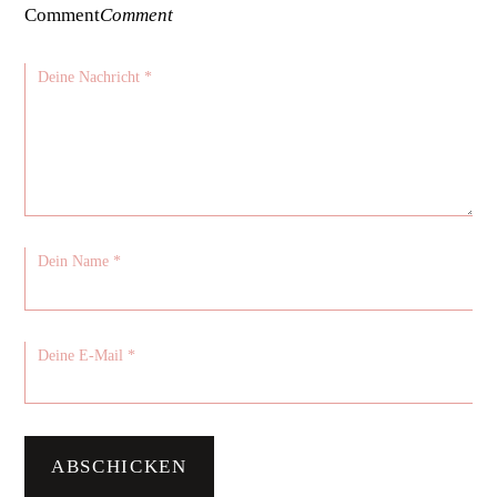
Comment
Comment