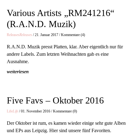
Various Artists „RM241216“
(R.A.N.D. Muzik)
Releases
Releases
/ 21. Januar 2017 / Kommentare (4)
R.A.N.D. Muzik presst Platten, klar. Aber eigentlich nur für
andere Labels. Zum letzten Weihnachten gab es eine
Ausnahme.
weiterlesen
Five Favs – Oktober 2016
Life
Life
/ 01. November 2016 / Kommentare (0)
Der Oktober ist rum, es kamen wieder einige sehr gute Alben
und EPs aus Leipzig. Hier sind unsere fünf Favoriten.