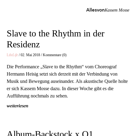
Allesvon
Kassem Mosse
Slave to the Rhythm in der
Residenz
Life
Life
/ 02. Mai 2018 / Kommentare (0)
Die Performance „Slave to the Rhythm“ vom Choreograf
Hermann Heisig setzt sich derzeit mit der Verbindung von
Musik und Bewegung auseinander. Als akustische Quelle holte
er sich Kassem Mosse dazu. In dieser Woche gibt es die
Aufführung nochmals zu sehen.
weiterlesen
Album-Backstock x Q1