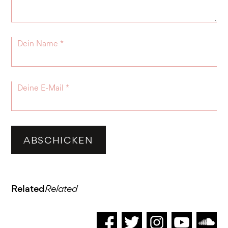
Related
Related