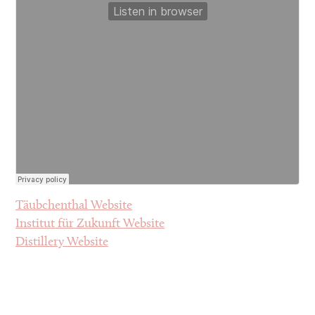
Täubchenthal Website
Institut für Zukunft Website
Distillery Website