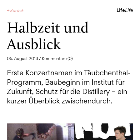
Life
Life
← Zurück
Halbzeit und
Ausblick
06. August 2013 /
Kommentare (0)
Erste Konzertnamen im Täubchenthal-
Programm, Baubeginn im Institut für
Zukunft, Schutz für die Distillery – ein
kurzer Überblick zwischendurch.