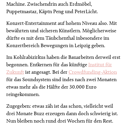
Machine. Zwischendrin auch Erdmöbel,
Puppetmastaz, Käptn Peng und PeterLicht.
Konzert-Entertainment auf hohem Niveau also. Mit
bewährten und sicheren Künstlern. Möglicherweise
dürfte es mit dem Täubchenthal inbesondere im
Konzertbereich Bewegungen in Leipzig geben.
Im Kohlrabizirkus haben die Bauarbeiten derweil erst
begonnen. Entkernen für das künftige
Institut für
Zukunft
ist angesagt. Bei der
Crowdfunding-Aktion
für das Soundsystem sind indes nach zwei Monaten
etwas mehr als die Hälfte der 30.000 Euro
reingekommen.
Zugegeben: etwas zäh ist das schon, vielleicht weil
drei Monate Buzz erzeugen dann doch schwierig ist.
Nun bleiben noch rund drei Wochen für den Rest.