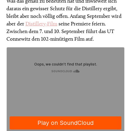
Was das genau zu bedeuten hat und inwieweit sich
daraus ein gewisser Schutz für die Distillery ergibt,
bleibt aber noch völlig offen. Anfang September wird
aber der
Distillery-Film
seine Premiere feiern.
Zwischen dem 7. und 10. September führt das UT
Connewitz den 102-minütigen Film auf.