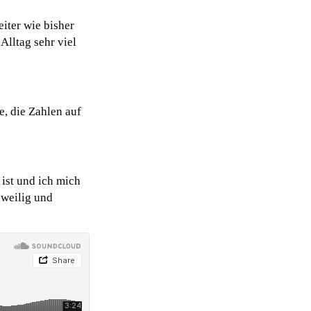
eiter wie bisher
Alltag sehr viel
e, die Zahlen auf
 ist und ich mich
gweilig und