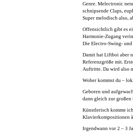
Genre. Melectronic nenn
schnipsende Claps, euph
Super melodisch also, a
Offensichtlich gibt es 
Harmonie-Zugang verinn
Die Electro-Swing- und
Damit hat Liftboi aber n
Referenzgröße mit. Erst
Auftritte. Da wird also 
Woher kommst du – loka
Geboren und aufgewachs
dann gleich zur großen
Künstlerisch komme ich
Klavierkompositionen à 
Irgendwann vor 2 – 3 Ja