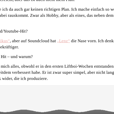
e ich da auch gar keinen richtigen Plan. Ich mache einfach so w
bei rauskommt. Zwar als Hobby, aber als eines, das neben dem 
ud/Youtube-Hit?
tikus“
, aber auf Soundcloud hat
„Lenz“
die Nase vorn. Ich denk
ekräftiger.
r Hit – und warum?
r mich alles, obwohl er in den ersten Liftboi-Wochen entstanden
itdem verbessert habe. Er ist zwar super simpel, aber nicht lan
 wider, die ich produziere.