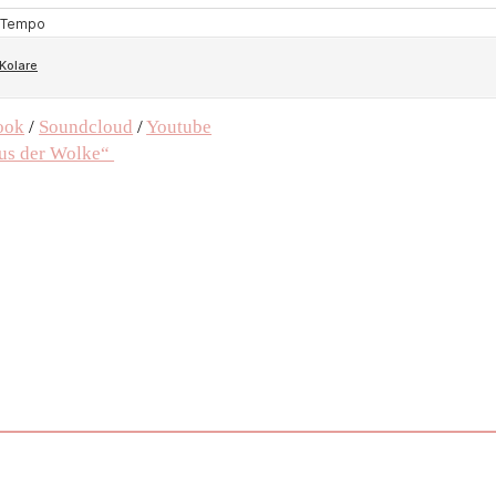
ook
/
Soundcloud
/
Youtube
aus der Wolke“