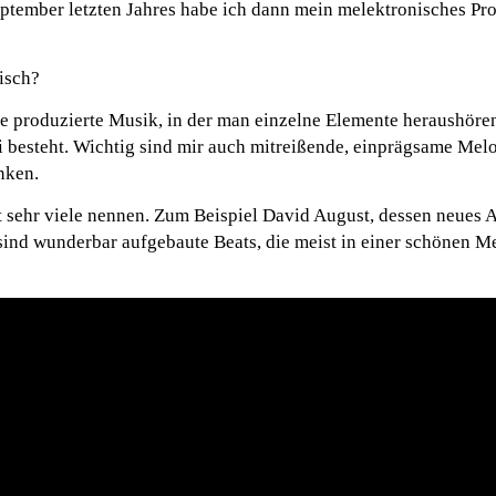
ptember letzten Jahres habe ich dann mein melektronisches Proj
isch?
be produzierte Musik, in der man einzelne Elemente heraushöre
i besteht. Wichtig sind mir auch mitreißende, einprägsame Melo
nken.
 sehr viele nennen. Zum Beispiel David August, dessen neues
s sind wunderbar aufgebaute Beats, die meist in einer schönen M