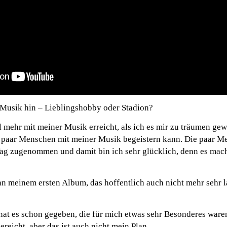
r Musik hin – Lieblingshobby oder Stadion?
el mehr mit meiner Musik erreicht, als ich es mir zu träumen gew
ein paar Menschen mit meiner Musik begeistern kann. Die paar 
 Tag zugenommen und damit bin ich sehr glücklich, denn es mach
n meinem ersten Album, das hoffentlich auch nicht mehr sehr l
 hat es schon gegeben, die für mich etwas sehr Besonderes waren
ereicht, aber das ist auch nicht mein Plan.