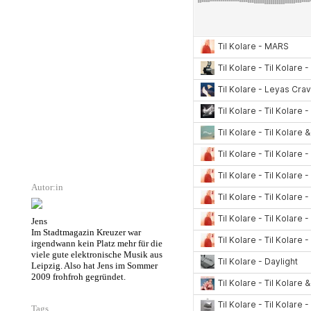
Autor:in
Jens
Im Stadtmagazin Kreuzer war
irgendwann kein Platz mehr für die
viele gute elektronische Musik aus
Leipzig. Also hat Jens im Sommer
2009 frohfroh gegründet.
Tags