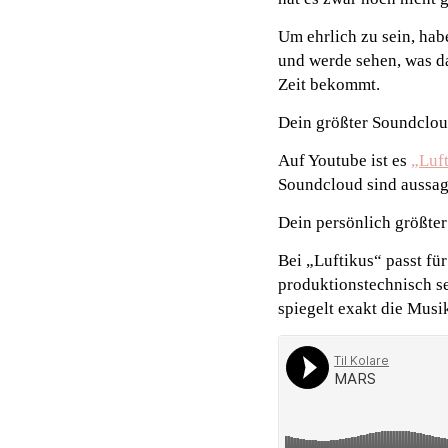
Um ehrlich zu sein, hab
und werde sehen, was da
Zeit bekommt.
Dein größter Soundclo
Auf Youtube ist es
„Luf
Soundcloud sind aussag
Dein persönlich größte
Bei „Luftikus“ passt fü
produktionstechnisch se
spiegelt exakt die Musik