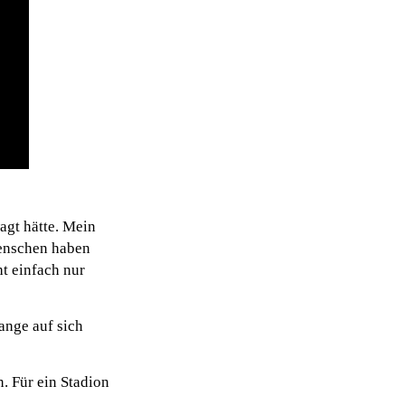
agt hätte. Mein
Menschen haben
t einfach nur
ange auf sich
. Für ein Stadion