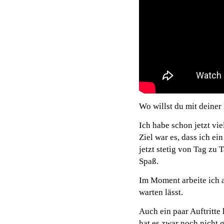
Wo willst du mit deine
Ich habe schon jetzt vi
Ziel war es, dass ich 
jetzt stetig von Tag zu
Spaß.
Im Moment arbeite ich a
warten lässt.
Auch ein paar Auftritte
hat es zwar noch nicht g