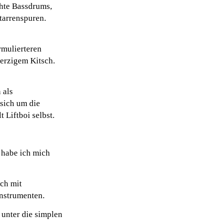
chte Bassdrums,
tarrenspuren.
rmulierteren
erzigem Kitsch.
 als
 sich um die
 Liftboi selbst.
 habe ich mich
ch mit
Instrumenten.
 unter die simplen