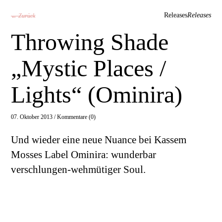
Releases
Releases
← Zurück
Throwing Shade
„Mystic Places /
Lights“ (Ominira)
07. Oktober 2013 /
Kommentare (0)
Und wieder eine neue Nuance bei Kassem
Mosses Label Ominira: wunderbar
verschlungen-wehmütiger Soul.