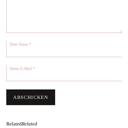
Related
Related