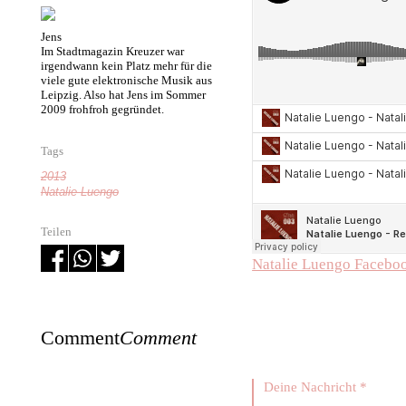
Jens
Im Stadtmagazin Kreuzer war
irgendwann kein Platz mehr für die
viele gute elektronische Musik aus
Leipzig. Also hat Jens im Sommer
2009 frohfroh gegründet.
Tags
2013
Natalie Luengo
Teilen
Natalie Luengo Facebo
Comment
Comment