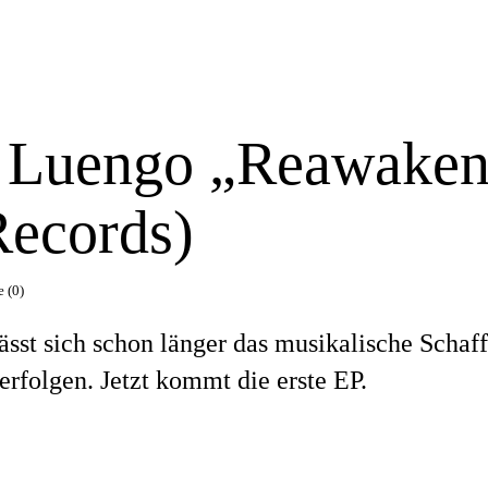
e Luengo „Reawake
Records)
 (0)
ässt sich schon länger das musikalische Schaf
rfolgen. Jetzt kommt die erste EP.