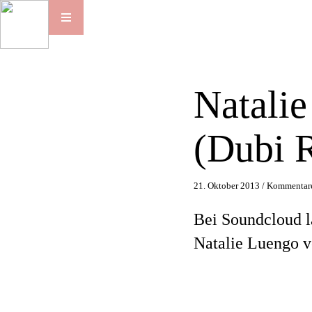
Natali
(Dubi 
21. Oktober 2013 /
Kommentare
Bei Soundcloud l
Natalie Luengo ve