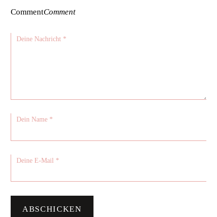
Comment
Comment