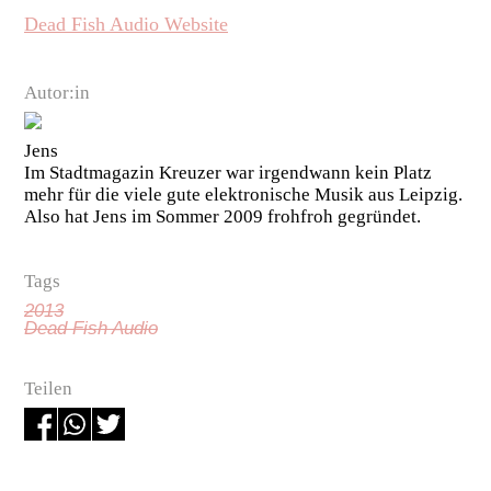
Dead Fish Audio Website
Autor:in
Jens
Im Stadtmagazin Kreuzer war irgendwann kein Platz
mehr für die viele gute elektronische Musik aus Leipzig.
Also hat Jens im Sommer 2009 frohfroh gegründet.
Tags
2013
Dead Fish Audio
Teilen