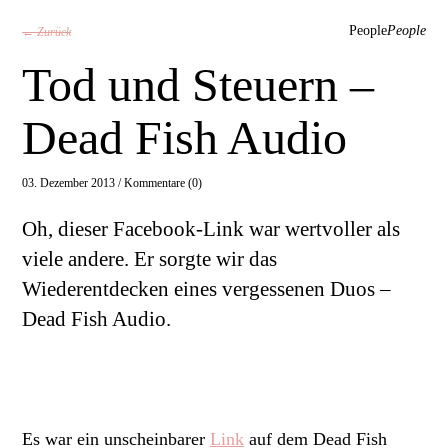
People
People
← Zurück
Tod und Steuern –
Dead Fish Audio
03. Dezember 2013 /
Kommentare (0)
Oh, dieser Facebook-Link war wertvoller als
viele andere. Er sorgte wir das
Wiederentdecken eines vergessenen Duos –
Dead Fish Audio.
Es war ein unscheinbarer
Link
auf dem Dead Fish