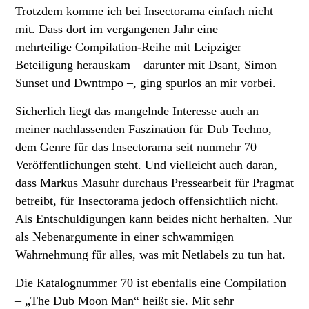
Trotzdem komme ich bei Insectorama einfach nicht
mit. Dass dort im vergangenen Jahr eine
mehrteilige Compilation-Reihe mit Leipziger
Beteiligung herauskam – darunter mit Dsant, Simon
Sunset und Dwntmpo –, ging spurlos an mir vorbei.
Sicherlich liegt das mangelnde Interesse auch an
meiner nachlassenden Faszination für Dub Techno,
dem Genre für das Insectorama seit nunmehr 70
Veröffentlichungen steht. Und vielleicht auch daran,
dass Markus Masuhr durchaus Pressearbeit für Pragmat
betreibt, für Insectorama jedoch offensichtlich nicht.
Als Entschuldigungen kann beides nicht herhalten. Nur
als Nebenargumente in einer schwammigen
Wahrnehmung für alles, was mit Netlabels zu tun hat.
Die Katalognummer 70 ist ebenfalls eine Compilation
– „The Dub Moon Man“ heißt sie. Mit sehr