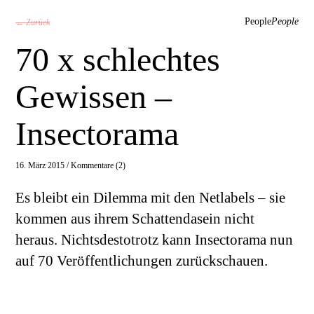
People
People
← Zurück
70 x schlechtes
Gewissen –
Insectorama
16. März 2015 /
Kommentare (2)
Es bleibt ein Dilemma mit den Netlabels – sie
kommen aus ihrem Schattendasein nicht
heraus. Nichtsdestotrotz kann Insectorama nun
auf 70 Veröffentlichungen zurückschauen.