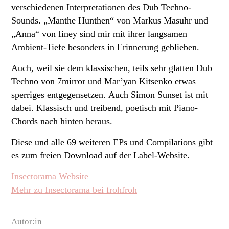
verschiedenen Interpretationen des Dub Techno-
Sounds. „Manthe Hunthen“ von Markus Masuhr und
„Anna“ von Iiney sind mir mit ihrer langsamen
Ambient-Tiefe besonders in Erinnerung geblieben.
Auch, weil sie dem klassischen, teils sehr glatten Dub
Techno von 7mirror und Mar’yan Kitsenko etwas
sperriges entgegensetzen. Auch Simon Sunset ist mit
dabei. Klassisch und treibend, poetisch mit Piano-
Chords nach hinten heraus.
Diese und alle 69 weiteren EPs und Compilations gibt
es zum freien Download auf der Label-Website.
Insectorama Website
Mehr zu Insectorama bei frohfroh
Autor:in