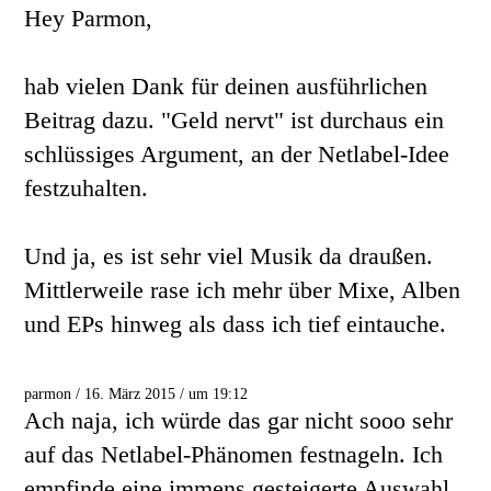
Hey Parmon,
hab vielen Dank für deinen ausführlichen
Beitrag dazu. "Geld nervt" ist durchaus ein
schlüssiges Argument, an der Netlabel-Idee
festzuhalten.
Und ja, es ist sehr viel Musik da draußen.
Mittlerweile rase ich mehr über Mixe, Alben
und EPs hinweg als dass ich tief eintauche.
parmon / 16. März 2015 / um 19:12
Ach naja, ich würde das gar nicht sooo sehr
auf das Netlabel-Phänomen festnageln. Ich
empfinde eine immens gesteigerte Auswahl