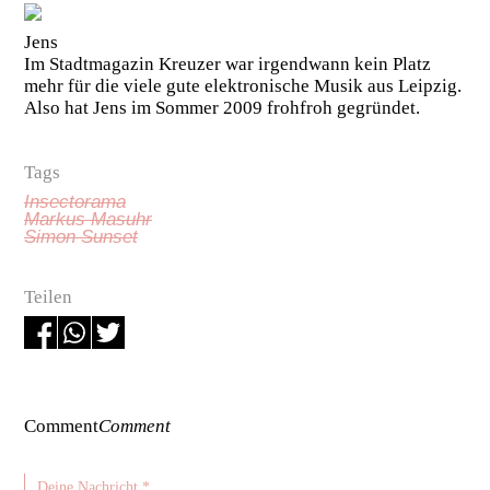
Jens
Im Stadtmagazin Kreuzer war irgendwann kein Platz
mehr für die viele gute elektronische Musik aus Leipzig.
Also hat Jens im Sommer 2009 frohfroh gegründet.
Tags
Insectorama
Markus Masuhr
Simon Sunset
Teilen
Comment
Comment