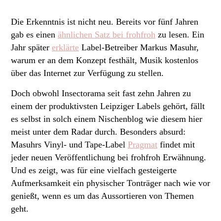
Die Erkenntnis ist nicht neu. Bereits vor fünf Jahren
gab es einen
ähnlichen Satz bei frohfroh
zu lesen. Ein
Jahr später
erklärte
Label-Betreiber Markus Masuhr,
warum er an dem Konzept festhält, Musik kostenlos
über das Internet zur Verfügung zu stellen.
Doch obwohl Insectorama seit fast zehn Jahren zu
einem der produktivsten Leipziger Labels gehört, fällt
es selbst in solch einem Nischenblog wie diesem hier
meist unter dem Radar durch. Besonders absurd:
Masuhrs Vinyl- und Tape-Label
Pragmat
findet mit
jeder neuen Veröffentlichung bei frohfroh Erwähnung.
Und es zeigt, was für eine vielfach gesteigerte
Aufmerksamkeit ein physischer Tonträger nach wie vor
genießt, wenn es um das Aussortieren von Themen
geht.