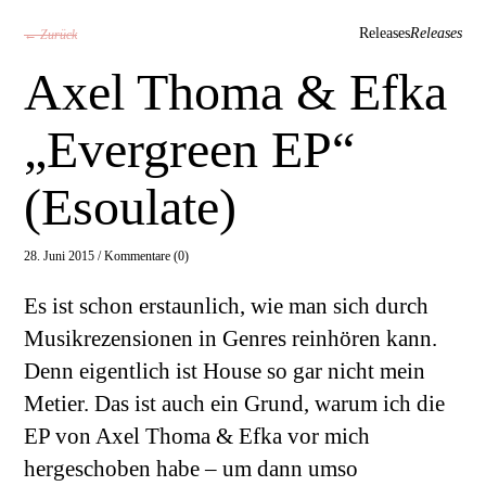
Releases
Releases
← Zurück
Axel Thoma & Efka
„Evergreen EP“
(Esoulate)
28. Juni 2015 /
Kommentare (0)
Es ist schon erstaunlich, wie man sich durch
Musikrezensionen in Genres reinhören kann.
Denn eigentlich ist House so gar nicht mein
Metier. Das ist auch ein Grund, warum ich die
EP von Axel Thoma & Efka vor mich
hergeschoben habe – um dann umso