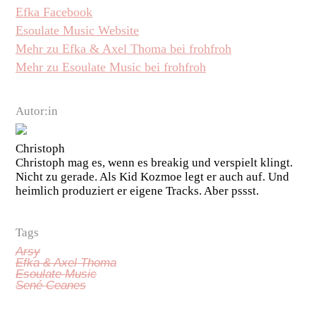
Efka Facebook
Esoulate Music Website
Mehr zu Efka & Axel Thoma bei frohfroh
Mehr zu Esoulate Music bei frohfroh
Autor:in
Christoph
Christoph mag es, wenn es breakig und verspielt klingt.
Nicht zu gerade. Als Kid Kozmoe legt er auch auf. Und
heimlich produziert er eigene Tracks. Aber pssst.
Tags
Arsy
Efka & Axel Thoma
Esoulate Music
Sené Ceanes