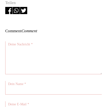
Teilen
Comment
Comment