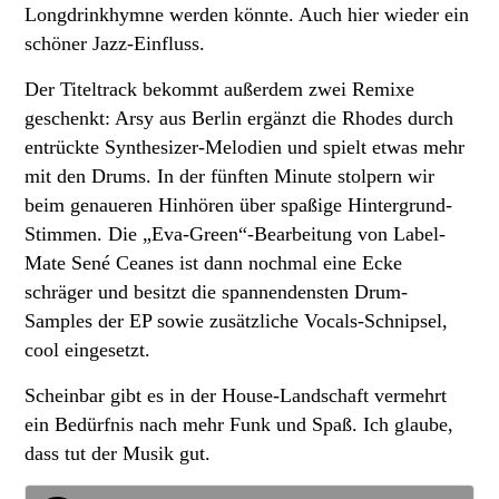
Longdrinkhymne werden könnte. Auch hier wieder ein
schöner Jazz-Einfluss.
Der Titeltrack bekommt außerdem zwei Remixe
geschenkt: Arsy aus Berlin ergänzt die Rhodes durch
entrückte Synthesizer-Melodien und spielt etwas mehr
mit den Drums. In der fünften Minute stolpern wir
beim genaueren Hinhören über spaßige Hintergrund-
Stimmen. Die „Eva-Green“-Bearbeitung von Label-
Mate Sené Ceanes ist dann nochmal eine Ecke
schräger und besitzt die spannendensten Drum-
Samples der EP sowie zusätzliche Vocals-Schnipsel,
cool eingesetzt.
Scheinbar gibt es in der House-Landschaft vermehrt
ein Bedürfnis nach mehr Funk und Spaß. Ich glaube,
dass tut der Musik gut.