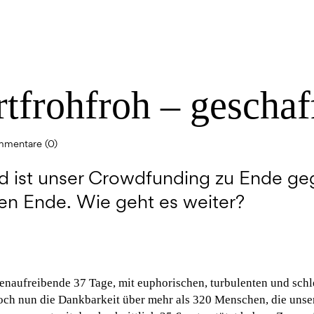
tfrohfroh – geschaf
mentare (0)
d ist unser Crowdfunding zu Ende g
en Ende. Wie geht es weiter?
enaufreibende 37 Tage, mit euphorischen, turbulenten und sch
ch nun die Dankbarkeit über mehr als 320 Menschen, die unser