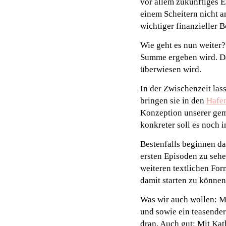
vor allem zukünftiges E
einem Scheitern nicht 
wichtiger finanzieller 
Wie geht es nun weiter?
Summe ergeben wird. Da
überwiesen wird.
In der Zwischenzeit las
bringen sie in den
Hafe
Konzeption unserer gem
konkreter soll es noch
Bestenfalls beginnen d
ersten Episoden zu sehe
weiteren textlichen For
damit starten zu könne
Was wir auch wollen: M
und sowie ein teasender
dran. Auch gut: Mit Kat