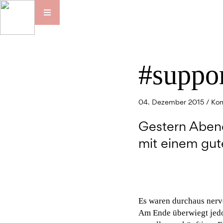
#suppor
04. Dezember 2015 /
Kom
Gestern Aben
mit einem gut
Es waren durchaus nerv
Am Ende überwiegt jedo