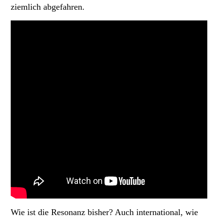
ziemlich abgefahren.
Wie ist die Resonanz bisher? Auch international, wie