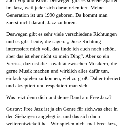
auch Pop und Rock. Deswegen gibt es soviele Sparten
im Jazz, weil jeder sich daran orientiert. Meine
Generation ist um 1990 geboren. Da kommt man
zuerst nicht darauf, Jazz zu hören.
Deswegen gibt es sehr viele verschiedene Richtungen
und es gibt Leute, die sagen: „Diese Richtung
interessiert mich voll, das finde ich auch noch schön,
aber das ist eher nicht so mein Ding“. Aber so ein
Verriss, dazu ist die Loyalität zwischen Musikern, die
gerne Musik machen und wirklich alles dafür tun,
einfach spielen zu können, viel zu groß. Daher toleriert
und akzeptiert und respektiert man sich.
Was reizt denn dich und deine Band am Free Jazz?
Gustav: Free Jazz ist ja ein Genre für sich,was eher in
den Siebzigern angelegt ist und das sich dann
weiterentwickelt hat. Wir spielen nicht mal Free Jazz,