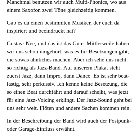
Manchmal benutzen wir auch Multi-Phonics, wo aus
einem Saxofon zwei Töne gleichzeitig kommen.
Gab es da einen bestimmten Musiker, der euch da
inspiriert und beeindruckt hat?
Gustav: Nee, und das ist das Gute. Mittlerweile haben
wir uns schon umgehört, was es für Besetzungen gibt,
die sowas ähnliches machen. Aber ich sehe uns nicht
so richtig als Jazz-Band. Auf unserem Plakat steht
zuerst Jazz, dann Impro, dann Dance. Es ist sehr beat-
lastig, sehr perkussiv. Ich kenne keine Besetzung, die
so einen Beat durchfährt und darauf scheißt, was jetzt
für eine Jazz-Voicing erklingt. Der Jazz-Sound geht bei
uns sehr weit. Flöten und andere Sachen kommen rein.
In der Beschreibung der Band wird auch der Postpunk-
oder Garage-Einfluss erwähnt.