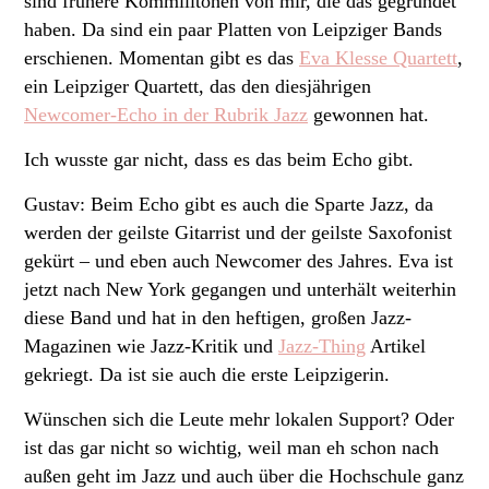
sind frühere Kommilitonen von mir, die das gegründet
haben. Da sind ein paar Platten von Leipziger Bands
erschienen. Momentan gibt es das
Eva Klesse Quartett
,
ein Leipziger Quartett, das den diesjährigen
Newcomer-Echo in der Rubrik Jazz
gewonnen hat.
Ich wusste gar nicht, dass es das beim Echo gibt.
Gustav: Beim Echo gibt es auch die Sparte Jazz, da
werden der geilste Gitarrist und der geilste Saxofonist
gekürt – und eben auch Newcomer des Jahres. Eva ist
jetzt nach New York gegangen und unterhält weiterhin
diese Band und hat in den heftigen, großen Jazz-
Magazinen wie Jazz-Kritik und
Jazz-Thing
Artikel
gekriegt. Da ist sie auch die erste Leipzigerin.
Wünschen sich die Leute mehr lokalen Support? Oder
ist das gar nicht so wichtig, weil man eh schon nach
außen geht im Jazz und auch über die Hochschule ganz