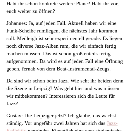
Habt ihr schon konkrete weitere Pläne? Habt ihr vor,
euch weiter zu öffnen?
Johannes: Ja, auf jeden Fall. Aktuell haben wir eine
Funk-Scheibe rumliegen, die nächstes Jahr kommen
soll. Medleigh ist sehr experimentell gerade. Es liegen
noch diverse Jazz-Alben rum, die wir einfach fertig
machen müssen. Das ist schon größtenteils fertig
aufgenommen. Da wird es auf jeden Fall eine Öffnung
geben, fernab von dem Beat-Instrumental-Zeugs.
Da sind wir schon beim Jazz. Wie seht ihr beiden denn
die Szene in Leipzig? Was geht hier und was müssen
wir mitbekommen? Interessieren sich die Leute für
Jazz?
Gustav: Die Leipziger jetzt? Ich glaube, das wächst
ständig. Vor ungefähr zwei Jahren hat sich das
Jazz-
Kollektiv
gegründet. Eigentlich eine eher studentische