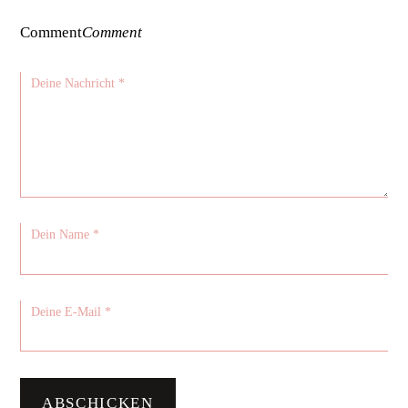
Comment
Comment