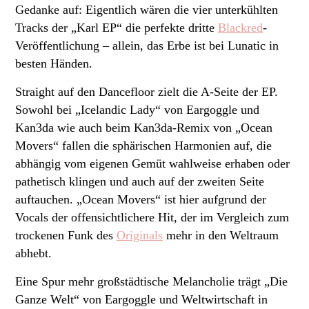
Gedanke auf: Eigentlich wären die vier unterkühlten
Tracks der „Karl EP“ die perfekte dritte
Blackred
-
Veröffentlichung – allein, das Erbe ist bei Lunatic in
besten Händen.
Straight auf den Dancefloor zielt die A-Seite der EP.
Sowohl bei „Icelandic Lady“ von Eargoggle und
Kan3da wie auch beim Kan3da-Remix von „Ocean
Movers“ fallen die sphärischen Harmonien auf, die
abhängig vom eigenen Gemüt wahlweise erhaben oder
pathetisch klingen und auch auf der zweiten Seite
auftauchen. „Ocean Movers“ ist hier aufgrund der
Vocals der offensichtlichere Hit, der im Vergleich zum
trockenen Funk des
Originals
mehr in den Weltraum
abhebt.
Eine Spur mehr großstädtische Melancholie trägt „Die
Ganze Welt“ von Eargoggle und Weltwirtschaft in