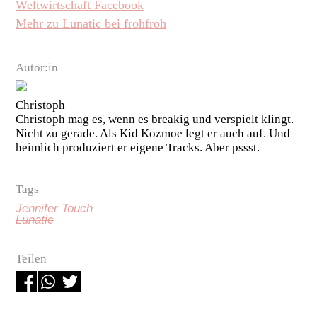
Weltwirtschaft Facebook
Mehr zu Lunatic bei frohfroh
Autor:in
Christoph
Christoph mag es, wenn es breakig und verspielt klingt.
Nicht zu gerade. Als Kid Kozmoe legt er auch auf. Und
heimlich produziert er eigene Tracks. Aber pssst.
Tags
Jennifer Touch
Lunatic
Teilen