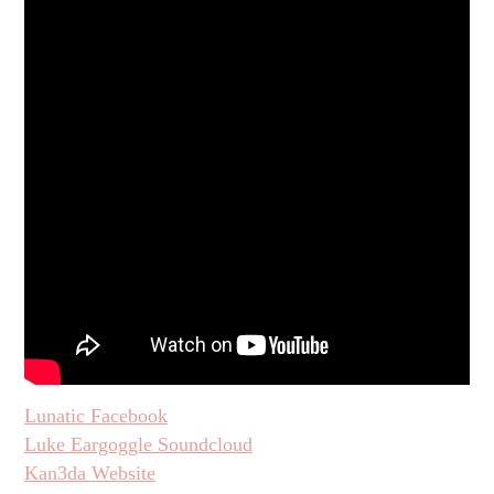
Lunatic Facebook
Luke Eargoggle Soundcloud
Kan3da Website