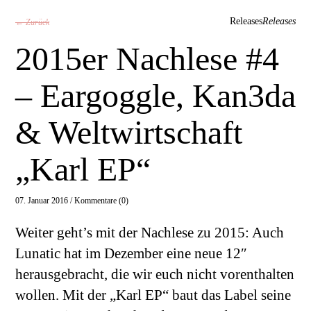
Releases
Releases
← Zurück
2015er Nachlese #4
– Eargoggle, Kan3da
& Weltwirtschaft
„Karl EP“
07. Januar 2016 /
Kommentare (0)
Weiter geht’s mit der Nachlese zu 2015: Auch
Lunatic hat im Dezember eine neue 12″
herausgebracht, die wir euch nicht vorenthalten
wollen. Mit der „Karl EP“ baut das Label seine