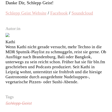
Danke Dir, Schlepp Geist!
Schlepp Geist Website
/
Facebook
/
Soundcloud
Autor:in
Kathi
Wenn Kathi nicht gerade versucht, mehr Techno in die
MDR Sputnik-Playlist zu schmuggeln, reist sie gerne. Ob
Ausflüge nach Brandenburg, Bali oder Bangkok,
unterwegs zu sein reicht schon. Früher hat sie für bln.fm
geschrieben und Podcasts produziert. Seit Kathi in
Leipzig wohnt, unterstützt sie frohfroh und die hiesige
Gastronomie durch ausgedehnte Nudelsuppen-,
vegetarische Pizzen- oder Sushi-Abende.
Tags
Schlepp Geist