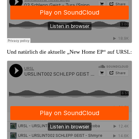
Und natürlich die aktuelle „New Home EP“ auf URSL: