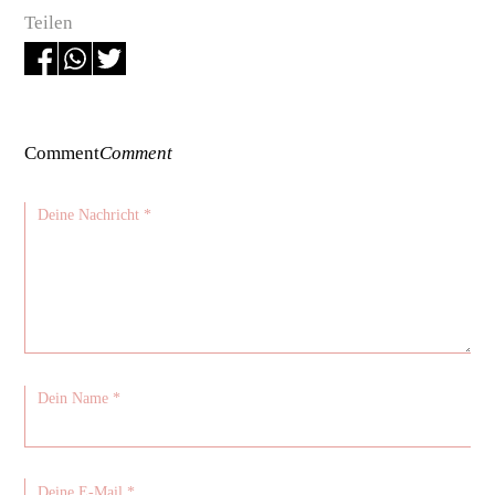
Teilen
Comment
Comment