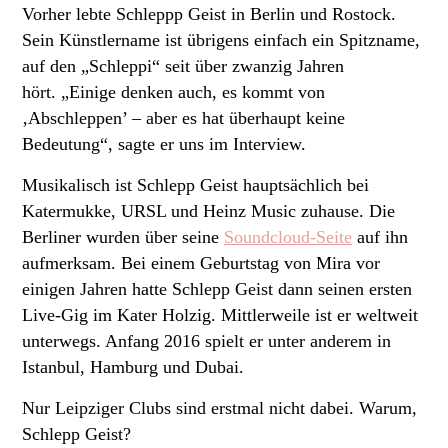
Vorher lebte Schleppp Geist in Berlin und Rostock.
Sein Künstlername ist übrigens einfach ein Spitzname,
auf den „Schleppi“ seit über zwanzig Jahren
hört. „Einige denken auch, es kommt von
‚Abschleppen’ – aber es hat überhaupt keine
Bedeutung“, sagte er uns im Interview.
Musikalisch ist Schlepp Geist hauptsächlich bei
Katermukke, URSL und Heinz Music zuhause. Die
Berliner wurden über seine
Soundcloud-Seite
auf ihn
aufmerksam. Bei einem Geburtstag von Mira vor
einigen Jahren hatte Schlepp Geist dann seinen ersten
Live-Gig im Kater Holzig. Mittlerweile ist er weltweit
unterwegs. Anfang 2016 spielt er unter anderem in
Istanbul, Hamburg und Dubai.
Nur Leipziger Clubs sind erstmal nicht dabei. Warum,
Schlepp Geist?