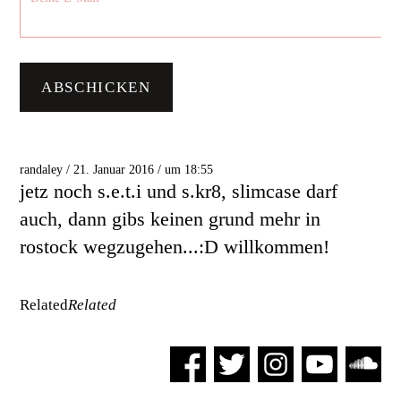
randaley / 21. Januar 2016 / um 18:55
jetz noch s.e.t.i und s.kr8, slimcase darf
auch, dann gibs keinen grund mehr in
rostock wegzugehen...:D willkommen!
Related
Related