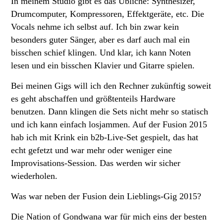
In meinem Studio gibt es das Übliche: Synthesizer,
Drumcomputer, Kompressoren, Effektgeräte, etc. Die
Vocals nehme ich selbst auf. Ich bin zwar kein
besonders guter Sänger, aber es darf auch mal ein
bisschen schief klingen. Und klar, ich kann Noten
lesen und ein bisschen Klavier und Gitarre spielen.
Bei meinen Gigs will ich den Rechner zukünftig soweit
es geht abschaffen und größtenteils Hardware
benutzen. Dann klingen die Sets nicht mehr so statisch
und ich kann einfach losjammen. Auf der Fusion 2015
hab ich mit Krink ein b2b-Live-Set gespielt, das hat
echt gefetzt und war mehr oder weniger eine
Improvisations-Session. Das werden wir sicher
wiederholen.
Was war neben der Fusion dein Lieblings-Gig 2015?
Die Nation of Gondwana war für mich eins der besten