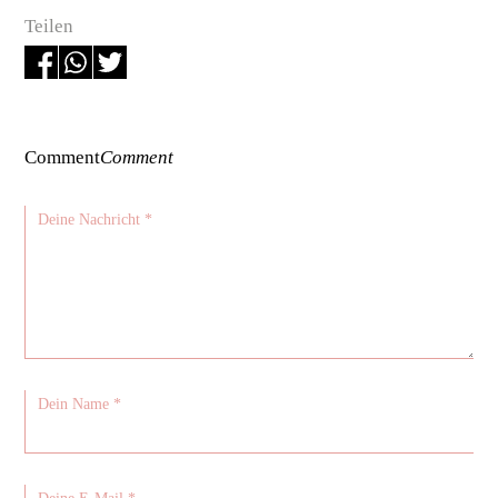
Teilen
Comment
Comment