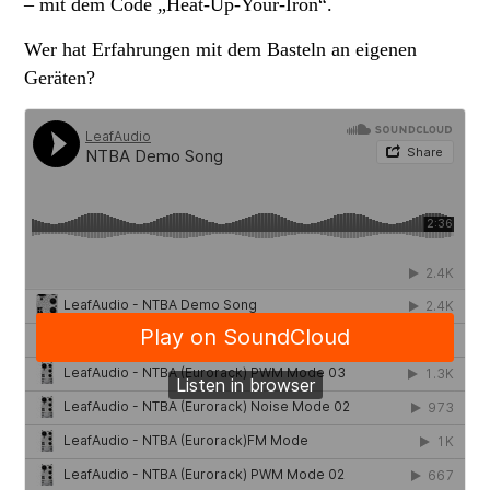
– mit dem Code „Heat-Up-Your-Iron“.
Wer hat Erfahrungen mit dem Basteln an eigenen
Geräten?