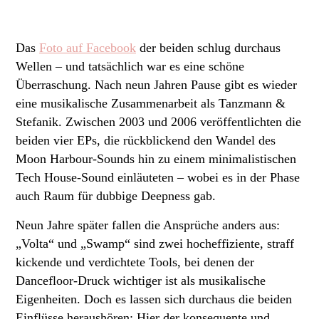
Das
Foto auf Facebook
der beiden schlug durchaus
Wellen – und tatsächlich war es eine schöne
Überraschung. Nach neun Jahren Pause gibt es wieder
eine musikalische Zusammenarbeit als Tanzmann &
Stefanik. Zwischen 2003 und 2006 veröffentlichten die
beiden vier EPs, die rückblickend den Wandel des
Moon Harbour-Sounds hin zu einem minimalistischen
Tech House-Sound einläuteten – wobei es in der Phase
auch Raum für dubbige Deepness gab.
Neun Jahre später fallen die Ansprüche anders aus:
„Volta“ und „Swamp“ sind zwei hocheffiziente, straff
kickende und verdichtete Tools, bei denen der
Dancefloor-Druck wichtiger ist als musikalische
Eigenheiten. Doch es lassen sich durchaus die beiden
Einflüsse heraushören: Hier der konsequente und