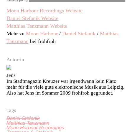
Moon Harbour Recordings Website
Daniel Stefanik Website
Matthias Tanzmann Website
Mehr zu
Moon Harbour
/
Daniel Stefanik
/
Matthias
Tanzmann
bei frohfroh
Autor:in
Jens
Im Stadtmagazin Kreuzer war irgendwann kein Platz
mehr für die viele gute elektronische Musik aus Leipzig.
Also hat Jens im Sommer 2009 frohfroh gegründet.
Tags
Daniel Stefanik
Matthias Tanzmann
Moon Harbour Recordings