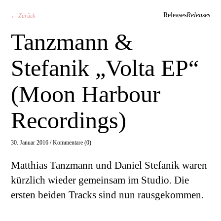
Releases
Releases
← Zurück
Tanzmann &
Stefanik „Volta EP“
(Moon Harbour
Recordings)
30. Januar 2016 /
Kommentare (0)
Matthias Tanzmann und Daniel Stefanik waren
kürzlich wieder gemeinsam im Studio. Die
ersten beiden Tracks sind nun rausgekommen.