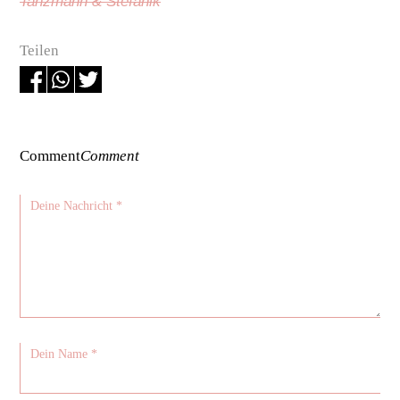
Tanzmann & Stefanik
Teilen
Comment
Comment