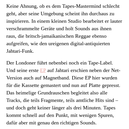
Keine Ahnung, ob es dem Tapes-Mastermind schlecht
geht, aber seine Umgebung scheint ihn durchaus zu
inspirieren. In einem kleinen Studio bearbeitet er lauter
verschrammelte Geräte und holt Sounds aus ihnen
raus, die britsch-jamaikanischen Reggae ebenso
aufgreifen, wie den ureigenen digital-antiquierten
Jahtari-Funk.
Der Londoner führt nebenbei noch ein Tape-Label.
Und seine erste
EP
auf Jahtari erschien neben der Net-
Version auch auf Magnetband. Diese EP hier wurden
für die Kassette gemastert und nun auf Platte gepresst.
Das heimelige Grundrauschen begleitet also alle
Tracks, die teils Fragmente, teils amtliche Hits sind –
und doch geht keiner länger als drei Minuten. Tapes
kommt schnell auf den Punkt, mit wenigen Spuren,
dafür aber mit genau den richtigen Sounds.