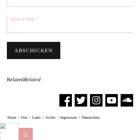
Related
Related
About
/
Orte
/
Links
/
Archiv
/
Impressum
/
Datenschutz