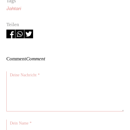
Tags
Jahtari
Teilen
Comment
Comment