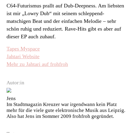
C64-Futurismus prallt auf Dub-Deepness. Am liebsten
ist mir „Lowry Dub“ mit seinem schleppend-
matschigen Beat und der einfachen Melodie – sehr
schön ruhig und reduziert. Rave-Hits gibt es aber auf
dieser EP auch zuhauf.
Tapes Myspace
Jahtari Website
Mehr zu Jahtari auf frohfroh
Autor:in
Jens
Im Stadtmagazin Kreuzer war irgendwann kein Platz
mehr für die viele gute elektronische Musik aus Leipzig.
Also hat Jens im Sommer 2009 frohfroh gegründet.