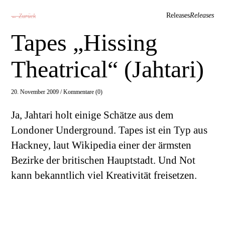
Releases
Releases
← Zurück
Tapes „Hissing
Theatrical“ (Jahtari)
20. November 2009 /
Kommentare (0)
Ja, Jahtari holt einige Schätze aus dem
Londoner Underground. Tapes ist ein Typ aus
Hackney, laut Wikipedia einer der ärmsten
Bezirke der britischen Hauptstadt. Und Not
kann bekanntlich viel Kreativität freisetzen.