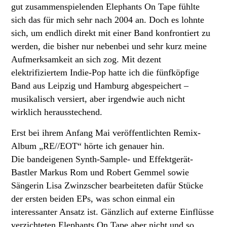
gut zusammenspielenden Elephants On Tape fühlte
sich das für mich sehr nach 2004 an. Doch es lohnte
sich, um endlich direkt mit einer Band konfrontiert zu
werden, die bisher nur nebenbei und sehr kurz meine
Aufmerksamkeit an sich zog. Mit dezent
elektrifiziertem Indie-Pop hatte ich die fünfköpfige
Band aus Leipzig und Hamburg abgespeichert –
musikalisch versiert, aber irgendwie auch nicht
wirklich herausstechend.
Erst bei ihrem Anfang Mai veröffentlichten Remix-
Album „RE//EOT“ hörte ich genauer hin.
Die bandeigenen Synth-Sample- und Effektgerät-
Bastler Markus Rom und Robert Gemmel sowie
Sängerin Lisa Zwinzscher bearbeiteten dafür Stücke
der ersten beiden EPs, was schon einmal ein
interessanter Ansatz ist. Gänzlich auf externe Einflüsse
verzichteten Elephants On Tape aber nicht und so