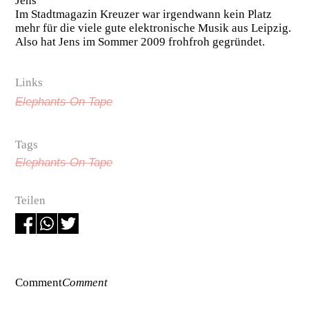
Jens
Im Stadtmagazin Kreuzer war irgendwann kein Platz
mehr für die viele gute elektronische Musik aus Leipzig.
Also hat Jens im Sommer 2009 frohfroh gegründet.
Links
Elephants On Tape
Tags
Elephants On Tape
Teilen
Comment
Comment