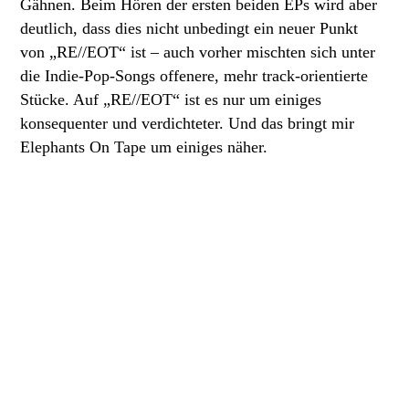
Gähnen. Beim Hören der ersten beiden EPs wird aber
deutlich, dass dies nicht unbedingt ein neuer Punkt
von „RE//EOT“ ist – auch vorher mischten sich unter
die Indie-Pop-Songs offenere, mehr track-orientierte
Stücke. Auf „RE//EOT“ ist es nur um einiges
konsequenter und verdichteter. Und das bringt mir
Elephants On Tape um einiges näher.