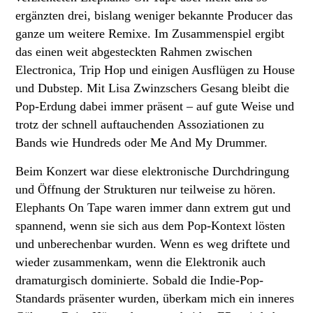
ergänzten drei, bislang weniger bekannte Producer das
ganze um weitere Remixe. Im Zusammenspiel ergibt
das einen weit abgesteckten Rahmen zwischen
Electronica, Trip Hop und einigen Ausflügen zu House
und Dubstep. Mit Lisa Zwinzschers Gesang bleibt die
Pop-Erdung dabei immer präsent – auf gute Weise und
trotz der schnell auftauchenden Assoziationen zu
Bands wie Hundreds oder Me And My Drummer.
Beim Konzert war diese elektronische Durchdringung
und Öffnung der Strukturen nur teilweise zu hören.
Elephants On Tape waren immer dann extrem gut und
spannend, wenn sie sich aus dem Pop-Kontext lösten
und unberechenbar wurden. Wenn es weg driftete und
wieder zusammenkam, wenn die Elektronik auch
dramaturgisch dominierte. Sobald die Indie-Pop-
Standards präsenter wurden, überkam mich ein inneres