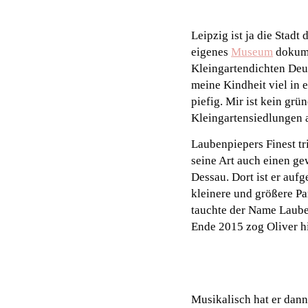
Leipzig ist ja die Stadt
eigenes
Museum
dokume
Kleingartendichten Deut
meine Kindheit viel in 
piefig. Mir ist kein gr
Kleingartensiedlungen 
Laubenpiepers Finest tri
seine Art auch einen ge
Dessau. Dort ist er aufg
kleinere und größere Pa
tauchte der Name Laube
Ende 2015 zog Oliver hi
Musikalisch hat er dan