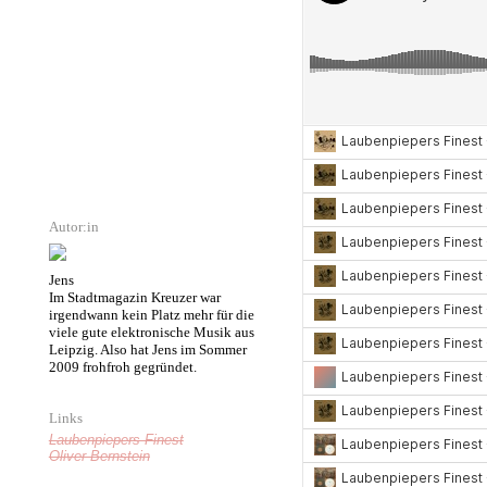
Autor:in
Jens
Im Stadtmagazin Kreuzer war
irgendwann kein Platz mehr für die
viele gute elektronische Musik aus
Leipzig. Also hat Jens im Sommer
2009 frohfroh gegründet.
Links
Laubenpiepers Finest
Oliver Bernstein