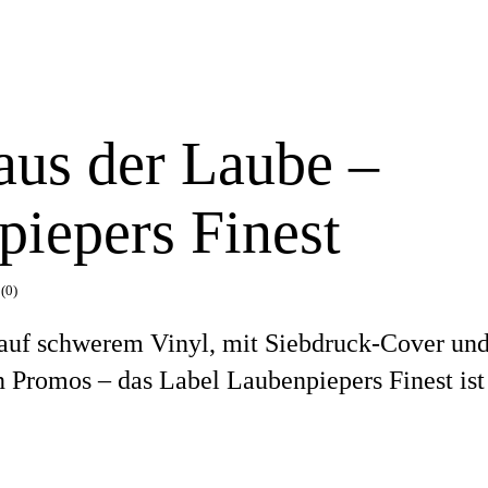
aus der Laube –
iepers Finest
(0)
uf schwerem Vinyl, mit Siebdruck-Cover und
 Promos – das Label Laubenpiepers Finest ist