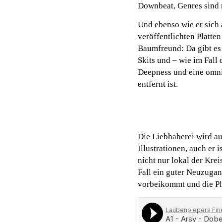
Downbeat, Genres sind m
Und ebenso wie er sich 
veröffentlichten Platte
Baumfreund: Da gibt e
Skits und – wie im Fall
Deepness und eine omni
entfernt ist.
Die Liebhaberei wird a
Illustrationen, auch er 
nicht nur lokal der Kre
Fall ein guter Neuzugan
vorbeikommt und die Pla