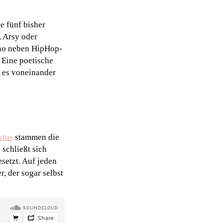
e fünf bisher
, Arsy oder
no neben HipHop-
 Eine poetische
t es voneinander
ktus
stammen die
 schließt sich
setzt. Auf jeden
, der sogar selbst