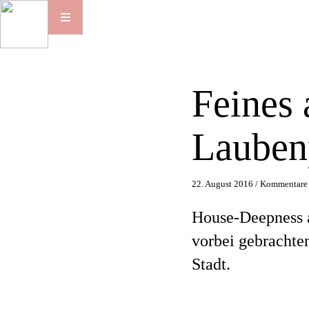
Feines 
Laubenp
22. August 2016 /
Kommentare 
House-Deepness a
vorbei gebrachten
Stadt.