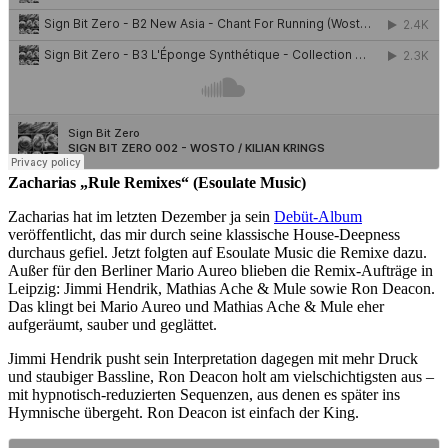
Zacharias „Rule Remixes“ (Esoulate Music)
Zacharias hat im letzten Dezember ja sein
Debüt-Album
veröffentlicht, das mir durch seine klassische House-Deepness
durchaus gefiel. Jetzt folgten auf Esoulate Music die Remixe dazu.
Außer für den Berliner Mario Aureo blieben die Remix-Aufträge in
Leipzig: Jimmi Hendrik, Mathias Ache & Mule sowie Ron Deacon.
Das klingt bei Mario Aureo und Mathias Ache & Mule eher
aufgeräumt, sauber und geglättet.
Jimmi Hendrik pusht sein Interpretation dagegen mit mehr Druck
und staubiger Bassline, Ron Deacon holt am vielschichtigsten aus –
mit hypnotisch-reduzierten Sequenzen, aus denen es später ins
Hymnische übergeht. Ron Deacon ist einfach der King.