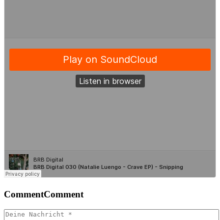
Comment
Comment