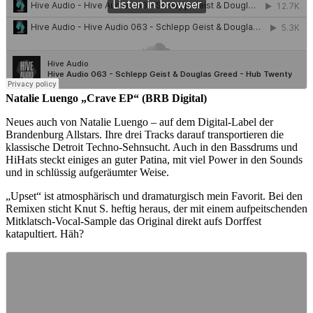
Natalie Luengo „Crave EP“ (BRB Digital)
Neues auch von Natalie Luengo – auf dem Digital-Label der
Brandenburg Allstars. Ihre drei Tracks darauf transportieren die
klassische Detroit Techno-Sehnsucht. Auch in den Bassdrums und
HiHats steckt einiges an guter Patina, mit viel Power in den Sounds
und in schlüssig aufgeräumter Weise.
„Upset“ ist atmosphärisch und dramaturgisch mein Favorit. Bei den
Remixen sticht Knut S. heftig heraus, der mit einem aufpeitschenden
Mitklatsch-Vocal-Sample das Original direkt aufs Dorffest
katapultiert. Häh?