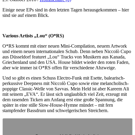
Einige neue EPs sind in den letzten Tagen herausgekommen – hier
sind sie auf einem Blick.
Various Artists „Lou“ (O*RS)
O*RS kommt mit einer neuen Mini-Compilation, neuem Artwork
und einem neuen internationalen Schub. Denn neben Niccolò Cupo
aus Düsseldorf featuret „Lou“ Tracks von Musikern aus Kanada,
Griechenland und den USA. House bildet wieder den roten Faden,
aber wie immer ist O*RS offen für verschiedene Abzweige.
Und so gibt es einen Schuss Electro-Funk mit Esette, balearisch-
perkussive Deepness mit Niccolò Cupo sowie eine melancholisch-
poppige Classic-Welle von Savvas. Mein Held ist aber Kareem Ali
mit seinem „EVA“. Er lässt sich unglaublich viel Zeit, erzeugt mit
dem rasenden Ticken am Anfang erst eine große Spannung, die
später in eine stille Slow-House-Hymne mündet – mit fern
stampfender Bassdrum und schwelgerischen Streichern.