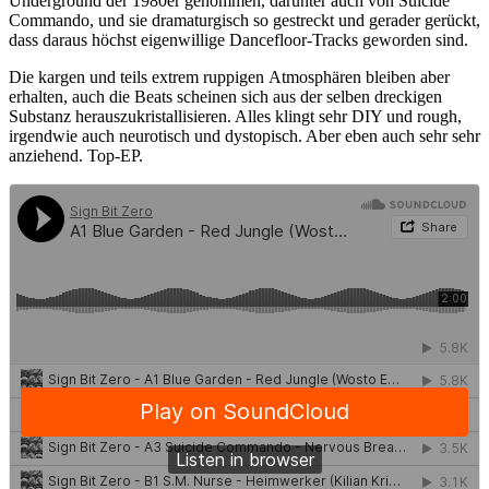
Underground der 1980er genommen, darunter auch von Suicide
Commando, und sie dramaturgisch so gestreckt und gerader gerückt,
dass daraus höchst eigenwillige Dancefloor-Tracks geworden sind.
Die kargen und teils extrem ruppigen Atmosphären bleiben aber
erhalten, auch die Beats scheinen sich aus der selben dreckigen
Substanz herauszukristallisieren. Alles klingt sehr DIY und rough,
irgendwie auch neurotisch und dystopisch. Aber eben auch sehr sehr
anziehend. Top-EP.