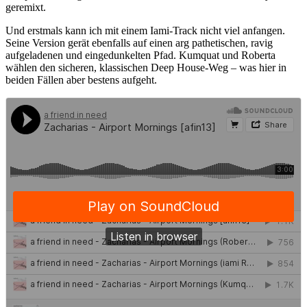
geremixt.
Und erstmals kann ich mit einem Iami-Track nicht viel anfangen.
Seine Version gerät ebenfalls auf einen arg pathetischen, ravig
aufgeladenen und eingedunkelten Pfad. Kumquat und Roberta
wählen den sicheren, klassischen Deep House-Weg – was hier in
beiden Fällen aber bestens aufgeht.