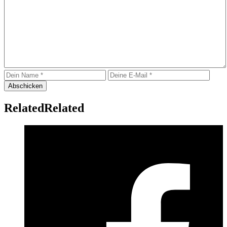
Related
Related