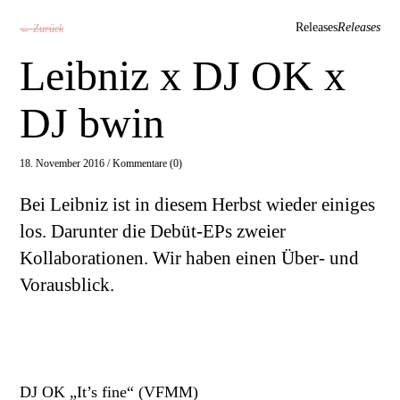
Releases
Releases
← Zurück
Leibniz x DJ OK x
DJ bwin
18. November 2016 /
Kommentare (0)
Bei Leibniz ist in diesem Herbst wieder einiges
los. Darunter die Debüt-EPs zweier
Kollaborationen. Wir haben einen Über- und
Vorausblick.
DJ OK „It’s fine“ (VFMM)