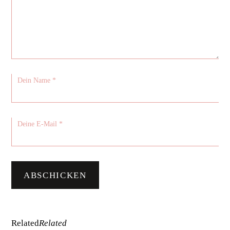
Related
Related