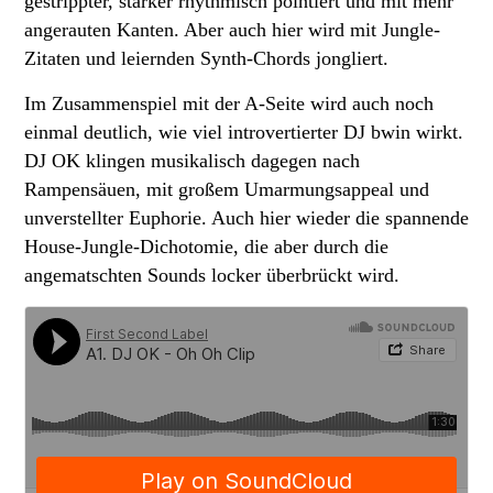
gestrippter, stärker rhythmisch pointiert und mit mehr
angerauten Kanten. Aber auch hier wird mit Jungle-
Zitaten und leiernden Synth-Chords jongliert.
Im Zusammenspiel mit der A-Seite wird auch noch
einmal deutlich, wie viel introvertierter DJ bwin wirkt.
DJ OK klingen musikalisch dagegen nach
Rampensäuen, mit großem Umarmungsappeal und
unverstellter Euphorie. Auch hier wieder die spannende
House-Jungle-Dichotomie, die aber durch die
angematschten Sounds locker überbrückt wird.