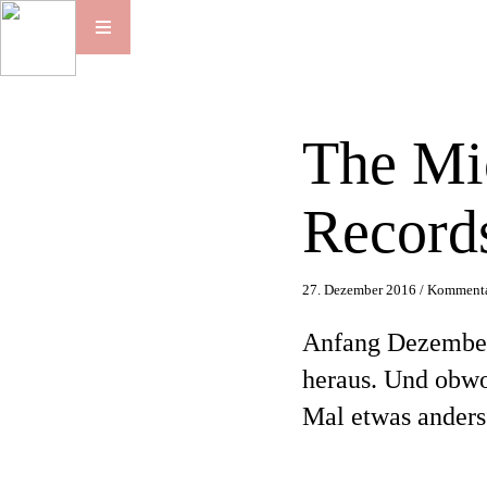
The Mi
Record
27. Dezember 2016 /
Kommenta
Anfang Dezember
heraus. Und obwoh
Mal etwas anders