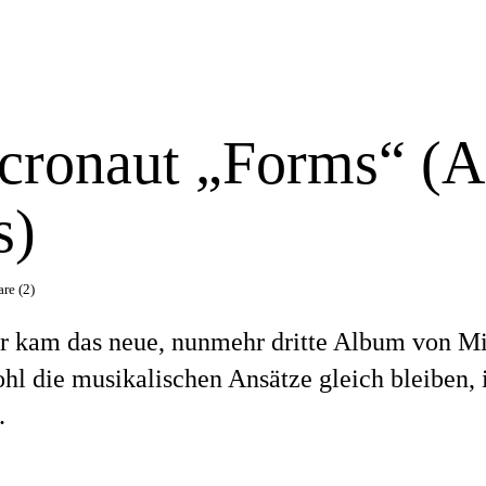
cronaut „Forms“ (A
s)
re (2)
 kam das neue, nunmehr dritte Album von Mi
l die musikalischen Ansätze gleich bleiben, i
.