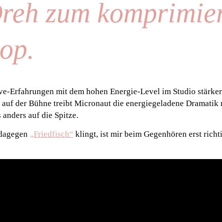
reh zum komprimie
op.
Live-Erfahrungen mit dem hohen Energie-Level im Studio stärker
 auf der Bühne treibt Micronaut die energiegeladene Dramatik
 anders auf die Spitze.
 dagegen
„Friedfisch“
klingt, ist mir beim Gegenhören erst richt