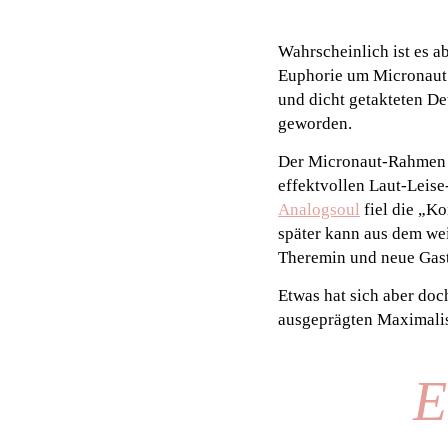
Wahrscheinlich ist es a
Euphorie um Micronaut 
und dicht getakteten De
geworden.
Der Micronaut-Rahmen is
effektvollen Laut-Leis
Analogsoul
fiel die „K
später kann aus dem we
Theremin und neue Gast
Etwas hat sich aber doc
ausgeprägten Maximalis
E