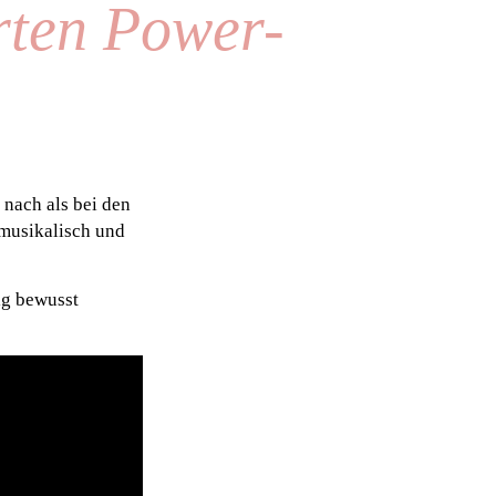
rten Power-
 nach als bei den
 musikalisch und
ig bewusst