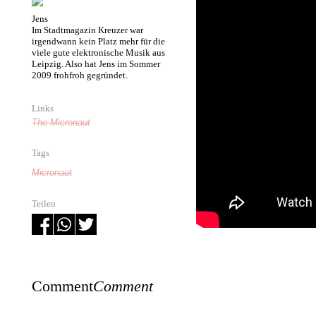
Jens
Im Stadtmagazin Kreuzer war
irgendwann kein Platz mehr für die
viele gute elektronische Musik aus
Leipzig. Also hat Jens im Sommer
2009 frohfroh gegründet.
Links
The Micronaut
Tags
Micronaut
Teilen
Comment
Comment