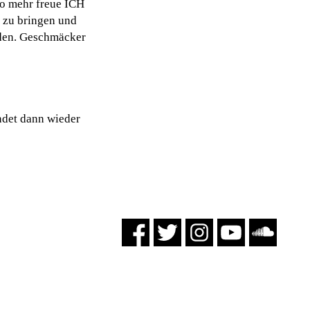
so mehr freue ICH
 zu bringen und
nden. Geschmäcker
ndet dann wieder