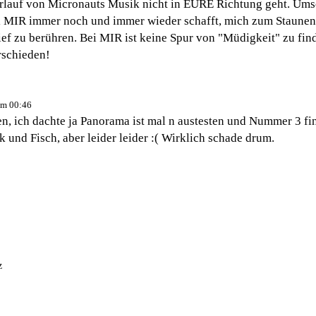
erlauf von Micronauts Musik nicht in EURE Richtung geht. Um
bei MIR immer noch und immer wieder schafft, mich zum Staunen
ief zu berühren. Bei MIR ist keine Spur von "Müdigkeit" zu fi
erschieden!
um 00:46
en, ich dachte ja Panorama ist mal n austesten und Nummer 3 fi
 und Fisch, aber leider leider :( Wirklich schade drum.
z