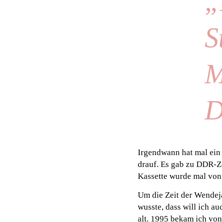
„
S
M
D
Irgendwann hat mal ein 
drauf. Es gab zu DDR-Ze
Kassette wurde mal von P
Um die Zeit der Wendej
wusste, dass will ich a
alt. 1995 bekam ich vo