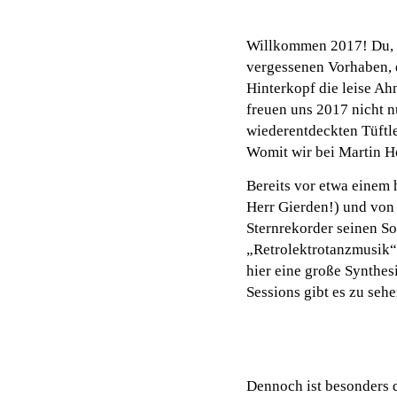
Willkommen 2017! Du, l
vergessenen Vorhaben, 
Hinterkopf die leise Ah
freuen uns 2017 nicht n
wiederentdeckten Tüftl
Womit wir bei Martin H
Bereits vor etwa einem 
Herr Gierden!) und von
Sternrekorder seinen S
„Retrolektrotanzmusik“ 
hier eine große Synthes
Sessions gibt es zu seh
Dennoch ist besonders 