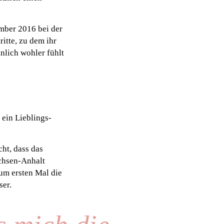
mber 2016 bei der
itte, zu dem ihr
nlich wohler fühlt
 ein Lieblings-
cht, dass das
achsen-Anhalt
um ersten Mal die
ser.