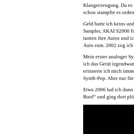
Klangerzeugung. Da es 
schon stampfte es orden
Geld hatte ich keins u
Sampler, AKAI S2000 fü
tunten ihre Autos und ic
Auto rum. 2002 zog ich
Mein erster analoger Sy
ich das Gerät irgendwa
erinnerte ich mich imme
Synth-Pop. Aber nur für
Etwa 2006 lud ich dan
Roof“ und ging dort plö