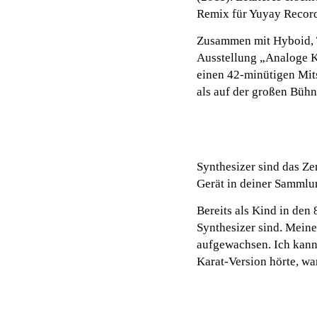
Remix für Yuyay Record
Zusammen mit Hyboid, 
Ausstellung „Analoge Ku
einen 42-minütigen Mit
als auf der großen Bühn
Synthesizer sind das Ze
Gerät in deiner Sammlu
Bereits als Kind in den
Synthesizer sind. Meine
aufgewachsen. Ich kann
Karat-Version hörte, wa