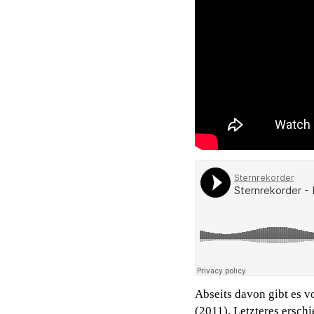
Abseits davon gibt es 
(2011). Letzteres ersch