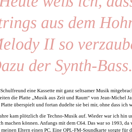
Heute weiß ich, das
trings aus dem Hohn
elody II so verzaub
azu der Synth-Bass.
Schulfreund eine Kassette mit ganz seltsamer Musik mitgebrach
iten die Platte „Musik aus Zeit und Raum“ von Jean-Michel Ja
latte überspielt und fortan dudelte sie bei mir, ohne dass ich w
ahre kam plötzlich die Techno-Musik auf. Wieder war ich hin 
uch machen können. Anfangs mit dem C64. Das war so 1993, da 
n meinen Eltern einen PC. Eine OPL-FM-Soundkarte sorgte für d