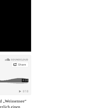
nd „Weissensee“
rzlich einen