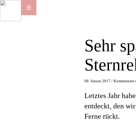
Sehr sp
Sternre
08. Januar 2017 /
Kommentare 
Letztes Jahr hab
entdeckt, den wir
Ferne rückt.