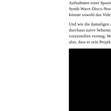
Aufnahmen einer Spazie
Synth-Wave-Disco-Nosta
könnte sowohl das Vide
Und wie die damaligen 
durchaus naive Sehnsuc
vorzustellen vermag. Wa
also, dass er sein Proj