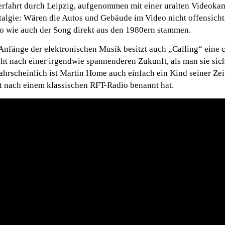
rfahrt durch Leipzig, aufgenommen mit einer uralten Videoka
lgie: Wären die Autos und Gebäude im Video nicht offensichtl
o wie auch der Song direkt aus den 1980ern stammen.
Anfänge der elektronischen Musik besitzt auch „Calling“ eine 
ht nach einer irgendwie spannenderen Zukunft, als man sie sic
hrscheinlich ist Martin Home auch einfach ein Kind seiner Ze
ekt nach einem klassischen RFT-Radio benannt hat.