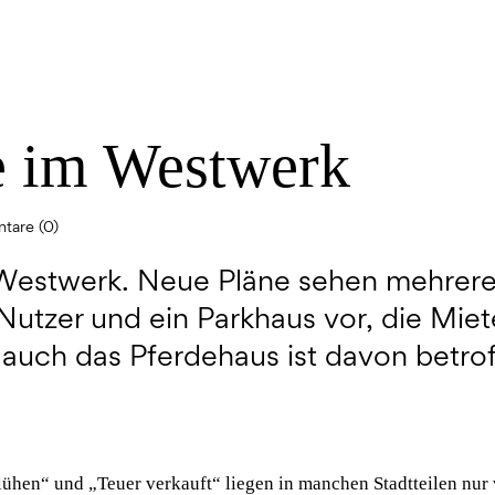
e im Westwerk
tare (0)
 Westwerk. Neue Pläne sehen mehrer
Nutzer und ein Parkhaus vor, die Mie
 auch das Pferdehaus ist davon betrof
ühen“ und „Teuer verkauft“ liegen in manchen Stadtteilen nur