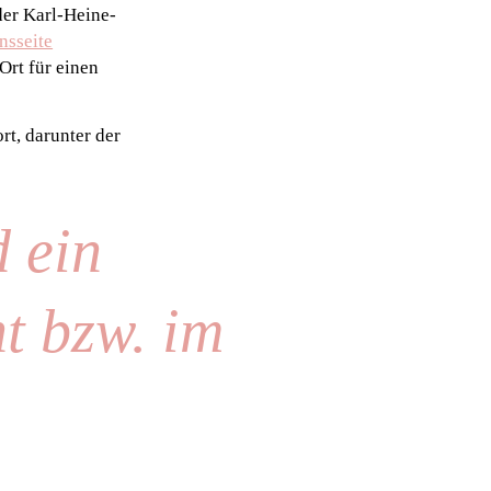
der Karl-Heine-
nsseite
Ort für einen
rt, darunter der
 ein
t bzw. im