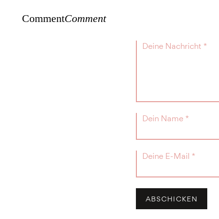
Comment
Comment