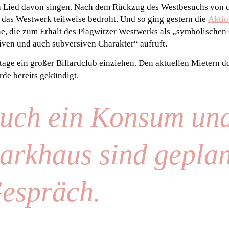
in Lied davon singen. Nach dem Rückzug des Westbesuchs von 
 das Westwerk teilweise bedroht. Und so ging gestern die
Aktio
e, die zum Erhalt des Plagwitzer Westwerks als „symbolischen 
iven und auch subversiven Charakter“ aufruft.
tage ein großer Billardclub einziehen. Den aktuellen Mietern do
de bereits gekündigt.
uch ein Konsum und
arkhaus sind geplan
espräch.