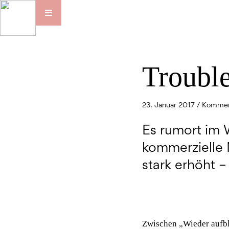
Troubl
23. Januar 2017 /
Kommen
Es rumort im
kommerzielle 
stark erhöht –
Zwischen „Wieder aufbl