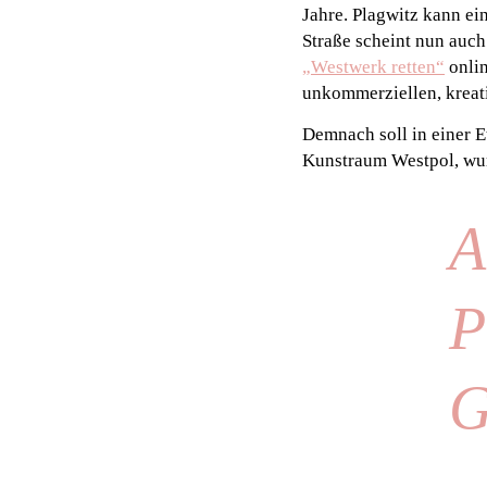
Jahre. Plagwitz kann e
Straße scheint nun auch
„Westwerk retten“
onlin
unkommerziellen, kreat
Demnach soll in einer E
Kunstraum Westpol, wur
A
P
G