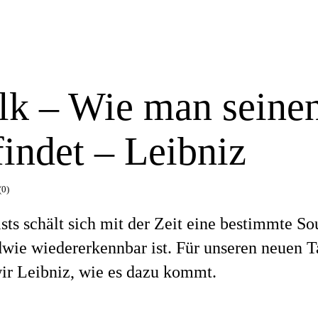
lk – Wie man seine
indet – Leibniz
(0)
ts schält sich mit der Zeit eine bestimmte S
dwie wiedererkennbar ist. Für unseren neuen T
wir Leibniz, wie es dazu kommt.