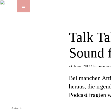
Talk Ta
Sound f
24. Januar 2017 /
Kommentare 
Bei manchen Artis
heraus, die irgen
Podcast fragten 
Autor:in