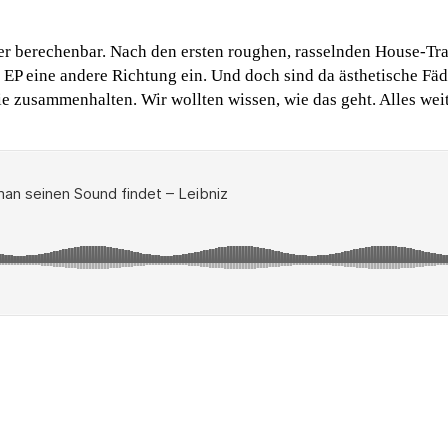
er berechenbar. Nach den ersten roughen, rasselnden House-Tra
n EP eine andere Richtung ein. Und doch sind da ästhetische Fäd
 zusammenhalten. Wir wollten wissen, wie das geht. Alles weite
.