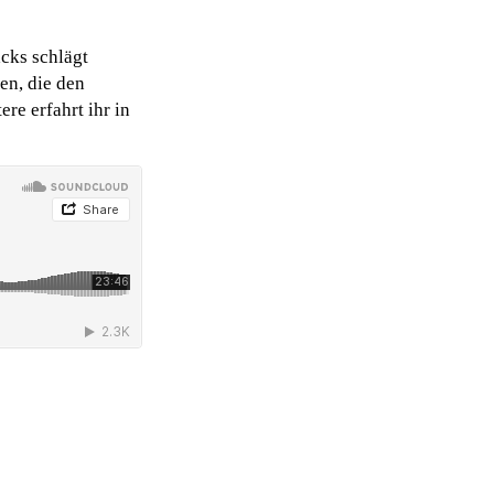
cks schlägt
en, die den
re erfahrt ihr in