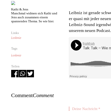
Kathi & Jens
Leibniz ist gerade schw
Manchmal widmen sich Kathi und
Jens auch zusammen einem
er quasi mit jeder neue
spannenden Thema. So wie hier.
Leibniz-Sound irgendwie
unserem neuen Podcast
Links
Leibniz
Tags
Leibniz
Teilen
Comment
Comment