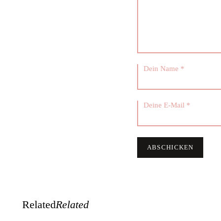
Related
Related