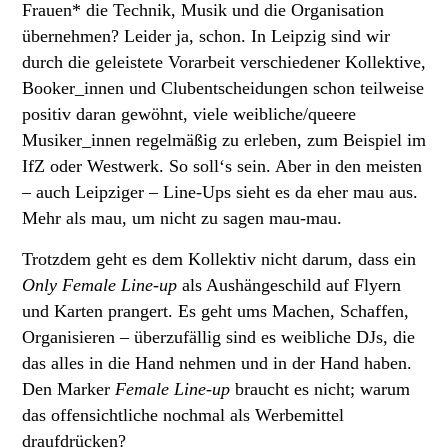
Frauen* die Technik, Musik und die Organisation
übernehmen? Leider ja, schon. In Leipzig sind wir
durch die geleistete Vorarbeit verschiedener Kollektive,
Booker_innen und Clubentscheidungen schon teilweise
positiv daran gewöhnt, viele weibliche/queere
Musiker_innen regelmäßig zu erleben, zum Beispiel im
IfZ oder Westwerk. So soll‘s sein. Aber in den meisten
– auch Leipziger – Line-Ups sieht es da eher mau aus.
Mehr als mau, um nicht zu sagen mau-mau.
Trotzdem geht es dem Kollektiv nicht darum, dass ein
Only Female Line-up
als Aushängeschild auf Flyern
und Karten prangert. Es geht ums Machen, Schaffen,
Organisieren – überzufällig sind es weibliche DJs, die
das alles in die Hand nehmen und in der Hand haben.
Den Marker
Female Line-up
braucht es nicht; warum
das offensichtliche nochmal als Werbemittel
draufdrücken?