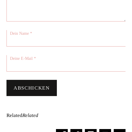
Related
Related