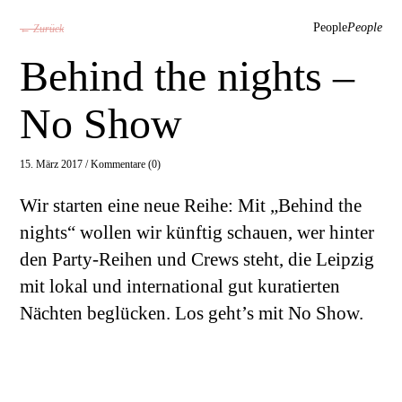
People
People
← Zurück
Behind the nights –
No Show
15. März 2017 /
Kommentare (0)
Wir starten eine neue Reihe: Mit „Behind the
nights“ wollen wir künftig schauen, wer hinter
den Party-Reihen und Crews steht, die Leipzig
mit lokal und international gut kuratierten
Nächten beglücken. Los geht’s mit No Show.