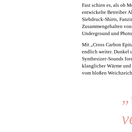
Fast schien es, als ob
entwickelte Betreiber Al
Siebdruck-Shirts, Fanzi
Zusammengehalten von e
Underground und Phot
Mit „Cross Carbon Epit
endlich weiter. Dunkel 
Synthesizer-Sounds for
klanglicher Wärme und 
vom bloßen Weichzeich
„
v