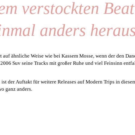
em verstockten Beat
inmal anders heraus
rt auf ähnliche Weise wie bei Kassem Mosse, wenn der den Dan
 2006 Suv seine Tracks mit großer Ruhe und viel Feinsinn entfal
ist der Auftakt für weitere Releases auf Modern Trips in diese
 wo ganz anders.