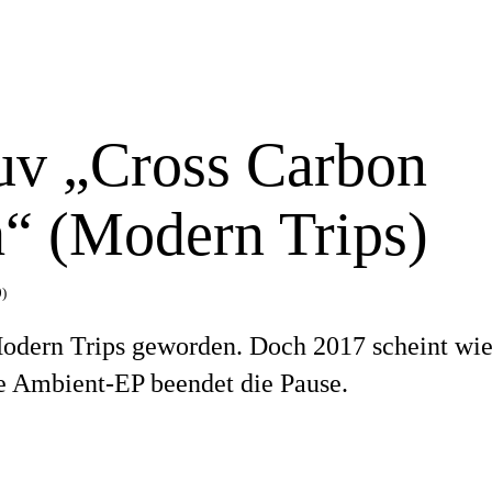
uv „Cross Carbon
h“ (Modern Trips)
)
Modern Trips geworden. Doch 2017 scheint wie
ne Ambient-EP beendet die Pause.