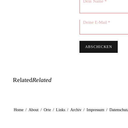
Related
Related
Home
/
About
/
Orte
/
Links
/
Archiv
/
Impressum
/
Datenschut