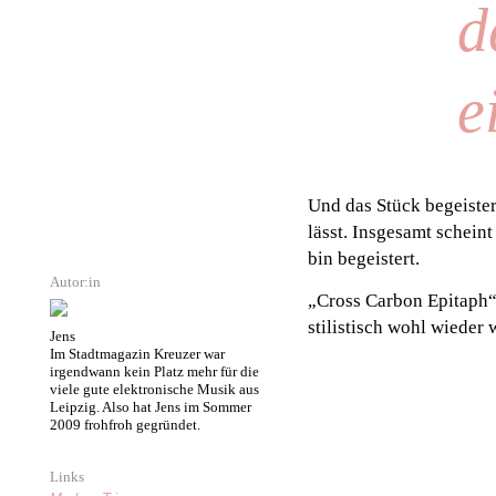
d
e
Und das Stück begeiste
lässt. Insgesamt scheint
bin begeistert.
Autor:in
„Cross Carbon Epitaph“ 
stilistisch wohl wieder
Jens
Im Stadtmagazin Kreuzer war
irgendwann kein Platz mehr für die
viele gute elektronische Musik aus
Leipzig. Also hat Jens im Sommer
2009 frohfroh gegründet.
Links