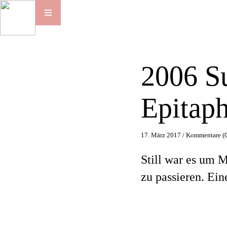
2006 S
Epitap
17. März 2017 /
Kommentare (0
Still war es um 
zu passieren. Ei