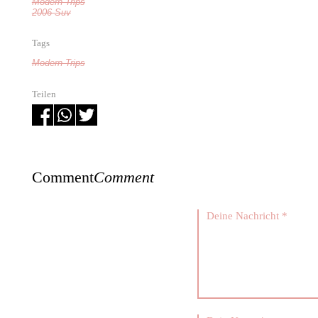
Modern Trips
2006 Suv
Tags
Modern Trips
Teilen
Comment
Comment