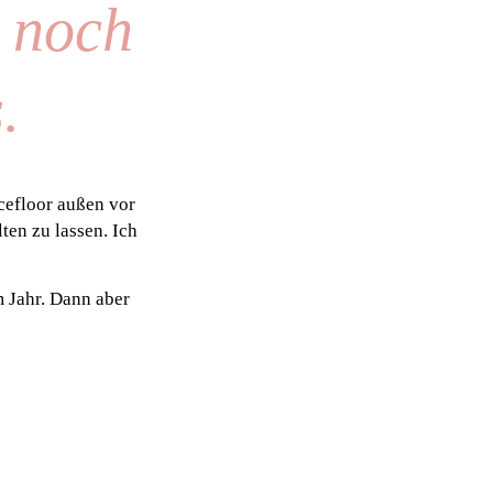
 noch
.
cefloor außen vor
ten zu lassen. Ich
m Jahr. Dann aber