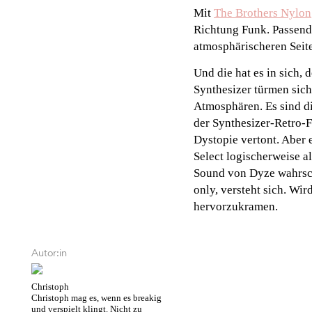
Mit
The Brothers Nylon
Richtung Funk. Passend
atmosphärischeren Seite
Und die hat es in sich,
Synthesizer türmen sich
Atmosphären. Es sind d
der Synthesizer-Retro-F
Dystopie vertont. Aber e
Select logischerweise al
Sound von Dyze wahrsch
only, versteht sich. Wir
hervorzukramen.
Autor:in
Christoph
Christoph mag es, wenn es breakig
und verspielt klingt. Nicht zu