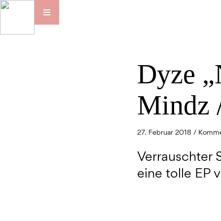
Dyze „
Mindz /
27. Februar 2018 /
Kommen
Verrauschter 
eine tolle EP 