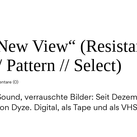
New View“ (Resista
 Pattern // Select)
tare (0)
Sound, verrauschte Bilder: Seit Dezem
von Dyze. Digital, als Tape und als VHS