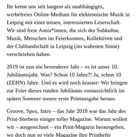
Ihr kennt uns seit langem als unabhängiges,
werbefreies Online-Medium für elektronische Musik in
Leipzig mit einer treuen, interessierten Leserschaft.
Wir sind freie Autor*innen, die sich der Subkultur,
Musik, Menschen im Feierkosmos, Kollektiven und
der Clublandschaft in Leipzig (im wahrsten Sinne)
verschrieben haben.
2019 ist nun ein besonderes Jahr – es ist unser 10.
Jubiläumsjahr. Was? Schon 10 Jahre?! Ja, schon 10
(ZEHN) Jahre. Und es wird noch krasser: Wir bringen
zur Feier dieses runden Jubiläums voraussichtlich im
späten Sommer unsere erste Printausgabe heraus.
Groove, Spex, Intro – das Jahr 2018 war das Jahr des
Print-Sterbens einiger toller Magazine. Warum wollen
wir – ausgerechnet – ein Print-Magazin herausgeben,
wo doch nun so viele Magazine ihre Printhefte