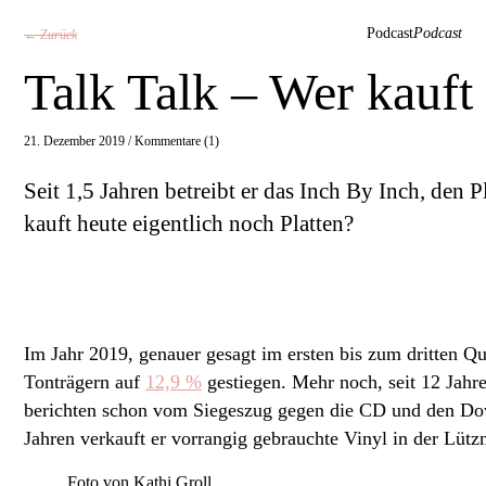
Podcast
Podcast
← Zurück
Talk Talk – Wer kauft 
21. Dezember 2019 /
Kommentare (1)
Seit 1,5 Jahren betreibt er das Inch By Inch, den
kauft heute eigentlich noch Platten?
Im Jahr 2019, genauer gesagt im ersten bis zum dritten Qu
Tonträgern auf
12,9 %
gestiegen. Mehr noch, seit 12 Jahr
berichten schon vom Siegeszug gegen die CD und den D
Jahren verkauft er vorrangig gebrauchte Vinyl in der Lütz
Foto von Kathi Groll