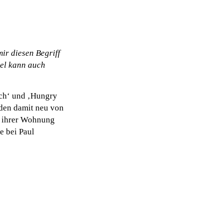
ir diesen Begriff
tel kann auch
tch‘ und ‚Hungry
den damit neu von
in ihrer Wohnung
e bei Paul