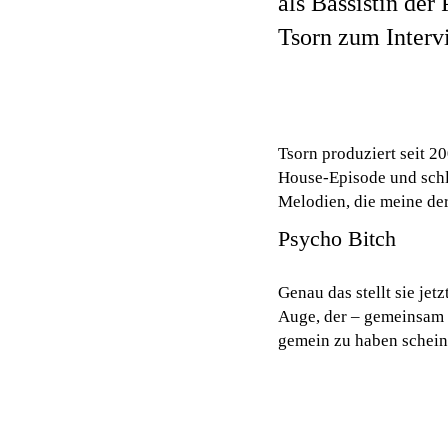
als Bassistin de
Tsorn zum Interv
Tsorn produziert seit 2
House-Episode und schl
Melodien, die meine der
Psycho Bitch
Genau das stellt sie jet
Auge, der – gemeinsam 
gemein zu haben schein