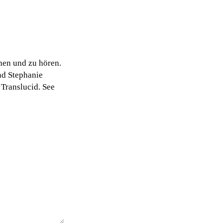
ehen und zu hören.
ind Stephanie
Translucid. See