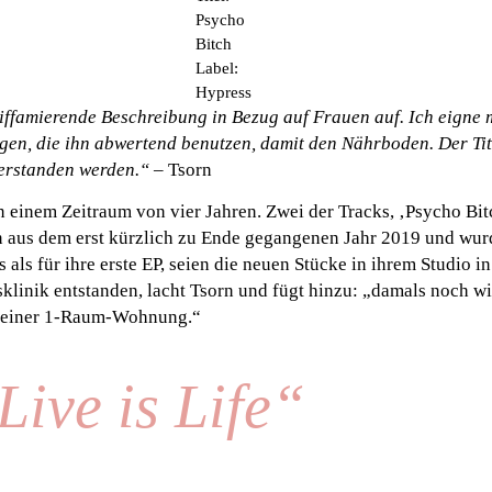
Psycho
Bitch
Label:
Hypress
iffamierende Beschreibung in Bezug auf Frauen auf. Ich eigne m
gen, die ihn abwertend benutzen, damit den Nährboden. Der Ti
verstanden werden.“
– Tsorn
n einem Zeitraum von vier Jahren. Zwei der Tracks, ‚Psycho Bi
 aus dem erst kürzlich zu Ende gegangenen Jahr 2019 und wur
 als für ihre erste EP, seien die neuen Stücke in ihrem Studio 
sklinik entstanden, lacht Tsorn und fügt hinzu: „damals noch wi
 meiner 1-Raum-Wohnung.“
Live is Life“