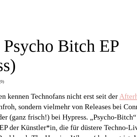
 Psycho Bitch EP
ss)
(0)
n kennen Technofans nicht erst seit der
After
froh, sondern vielmehr von Releases bei Con
der (ganz frisch!) bei Hypress. „Psycho-Bitch“
EP der Künstler*in, die für düstere Techno-Li