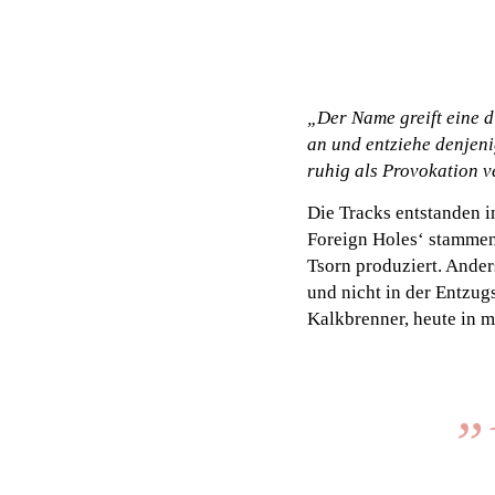
„Der Name greift eine d
an und entziehe denjeni
ruhig als Provokation 
Die Tracks entstanden i
Foreign Holes‘ stammen
Tsorn produziert. Anders
und nicht in der Entzug
Kalkbrenner, heute in
„