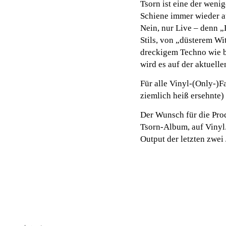
Tsorn ist eine der weni
Schiene immer wieder a
Nein, nur Live – denn „L
Stils, von „düsterem W
dreckigem Techno wie b
wird es auf der aktuelle
Für alle Vinyl-(Only-)F
ziemlich heiß ersehnte)
Der Wunsch für die Pro
Tsorn-Album, auf Vinyl.
Output der letzten zwei