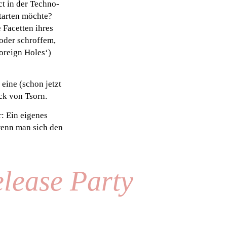
ct in der Techno-
tarten möchte?
e Facetten ihres
oder schroffem,
oreign Holes‘)
eine (schon jetzt
ack von Tsorn.
: Ein eigenes
 wenn man sich den
lease Party