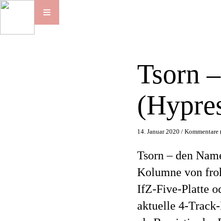
Tsorn –
(Hypre
14. Januar 2020 /
Kommentare 
Tsorn – den Name
Kolumne von froh
IfZ-Five-Platte o
aktuelle 4-Track-