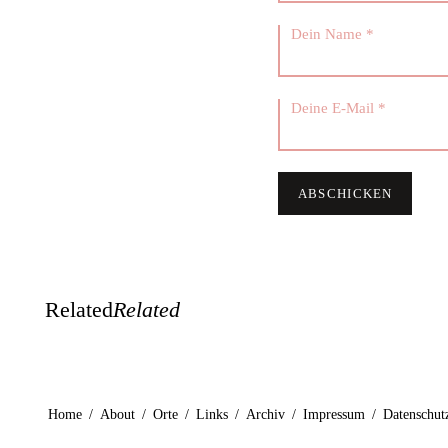
Related
Related
Home
/
About
/
Orte
/
Links
/
Archiv
/
Impressum
/
Datenschut