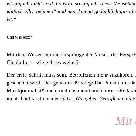
ist einfach nicht cool. Es wäre so einfach, diese Menschen
einfach alles nehmen“ und man kommt gedanklich gar nich
ist.“
Und was jetzt?
Mit dem Wissen um die Ursprünge der Musik, der Perspekt
Clubkultur – wie geht es weiter?
Der erste Schritt muss sein, Betroffenen mehr zuzuhören
geschenkt wird. Das genau ist Privileg: Die Person, die d
Musikjournalist*innen, und das meint auch unsere Redaktio
nicht. Und lasst uns den Satz
„Wir geben Betroffenen ein
Mit