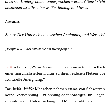
diversen Hintergründen angesprochen werden? Sonst steht 
ansonsten ist alles eine weiße, homogene Masse.
Aneignung:
Sarah:
Der Unterschied zwischen Aneignung und Wertschätz
„People love Black culture but not Black people.“
ze.tt
schreibt: „Wenn Menschen aus dominanten Gesellschaf
einer marginalisierten Kultur zu ihrem eigenen Nutzen üb
Kulturelle Aneignung.“
Das heißt:
Weiße
Menschen nehmen etwas von Schwarzen un
keine Anerkennung, Entlohnung oder sonstiges, im Gegente
reproduzieren Unterdrückung und Machtstrukturen.