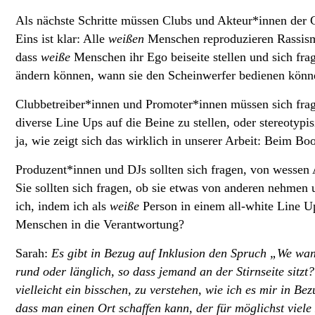
Als nächste Schritte müssen Clubs und Akteur*innen der C
Eins ist klar: Alle
weißen
Menschen reproduzieren Rassisme
dass
weiße
Menschen ihr Ego beiseite stellen und sich fra
ändern können, wann sie den Scheinwerfer bedienen könne
Clubbetreiber*innen und Promoter*innen müssen sich frag
diverse Line Ups auf die Beine zu stellen, oder stereotypis
ja, wie zeigt sich das wirklich in unserer Arbeit: Beim Bo
Produzent*innen und DJs sollten sich fragen, von wessen 
Sie sollten sich fragen, ob sie etwas von anderen nehmen
ich, indem ich als
weiße
Person in einem all-white Line Up
Menschen in die Verantwortung?
Sarah:
Es gibt in Bezug auf Inklusion den Spruch „We want 
rund oder länglich, so dass jemand an der Stirnseite sitz
vielleicht ein bisschen, zu verstehen, wie ich es mir in Be
dass man einen Ort schaffen kann, der für möglichst viel