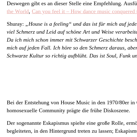
Deswegen gibt es an dieser Stelle eine Empfehlung. Ausfü
the World
,
Can you feel it – How dance music conquered t
Shuray:
„House is a feeling“ und das ist für mich auf jede
viel Schmerz und Leid auf schöne Art und Weise verarbei
Da ich mich schon immer mit Schwarzer Geschichte beschäf
mich auf jeden Fall. Ich höre so den Schmerz daraus, ab
Schwarze Kultur so richtig aufblüht. Das ist Soul, Funk
Bei der Entstehung von House Music in den 1970/80er in
homosexuelle Community prägte die frühe Diskoszene.
Der sogenannte Eskapismus spielte eine große Rolle, ermö
begleiteten, in den Hintergrund treten zu lassen; Eskapi