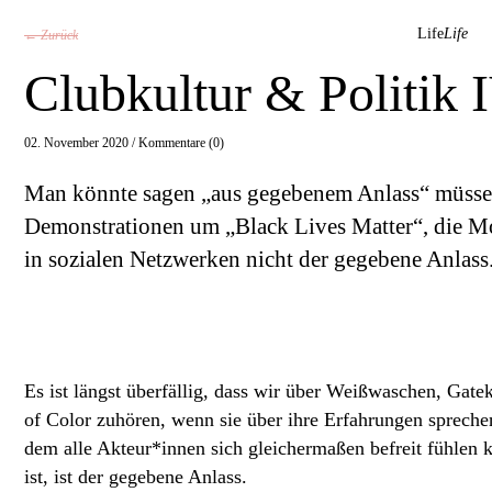
Life
Life
← Zurück
Clubkultur & Politik 
02. November 2020 /
Kommentare (0)
Man könnte sagen „aus gegebenem Anlass“ müssen w
Demonstrationen um „Black Lives Matter“, die M
in sozialen Netzwerken nicht der gegebene Anlass
Es ist längst überfällig, dass wir über Weißwaschen, Ga
of Color zuhören, wenn sie über ihre Erfahrungen spreche
dem alle Akteur*innen sich gleichermaßen befreit fühlen 
ist, ist der gegebene Anlass.