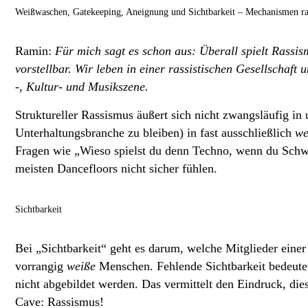
Weißwaschen, Gatekeeping, Aneignung und Sichtbarkeit – Mechanismen rass
Ramin:
Für mich sagt es schon aus: Überall spielt Rassism
vorstellbar. Wir leben in einer rassistischen Gesellschaft
-, Kultur- und Musikszene.
Struktureller Rassismus äußert sich nicht zwangsläufig in
Unterhaltungsbranche zu bleiben) in fast ausschließlich
we
Fragen wie „Wieso spielst du denn Techno, wenn du Schwa
meisten Dancefloors nicht sicher fühlen.
Sichtbarkeit
Bei „Sichtbarkeit“
geht es darum, welche Mitglieder einer 
vorrangig
weiße
Menschen. Fehlende Sichtbarkeit bedeute
nicht abgebildet werden. Das vermittelt den Eindruck, die
Cave: Rassismus!