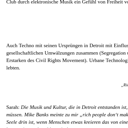
Club durch elektronische Musik ein Gefühl von Freiheit
Auch Techno mit seinen Ursprüngen in Detroit mit Einflu
gesellschaftlichen Umwälzungen zusammen (Segregation und
Erstarken des Civil Rights Movement). Urbane Technologi
lebten.
„Ri
Sarah:
Die Musik und Kultur, die in Detroit entstanden is
müssen. Mike Banks meinte zu mir „rich people don‘t make
Seele drin ist, wenn Menschen etwas kreieren das von ein