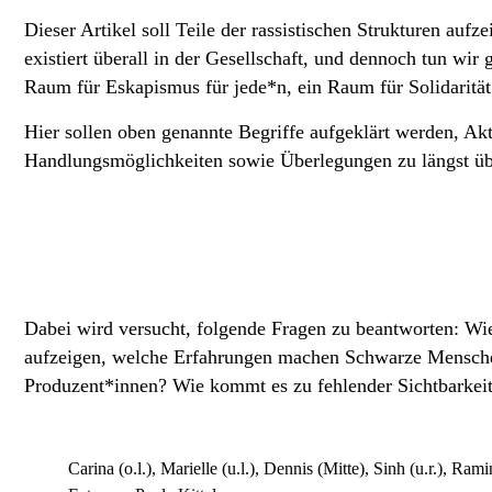
Dieser Artikel soll Teile der rassistischen Strukturen auf
existiert überall in der Gesellschaft, und dennoch tun wi
Raum für Eskapismus für jede*n, ein Raum für Solidaritä
Hier sollen oben genannte Begriffe aufgeklärt werden, A
Handlungsmöglichkeiten sowie Überlegungen zu längst üb
Dabei wird versucht, folgende Fragen zu beantworten: Wie 
aufzeigen, welche Erfahrungen machen Schwarze Menschen
Produzent*innen? Wie kommt es zu fehlender Sichtbarkeit
Carina (o.l.), Marielle (u.l.), Dennis (Mitte), Sinh (u.r.), Ramin