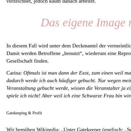
verzeichnet, jedoch kaum danach arbeitet.
Das eigene Image m
In diesem Fall wird unter dem Deckmantel der vermeintlich
Damit werden Betroffene „benutzt“, wiederum eine Reprod
Gesellschaft finden.
Carina:
Oftmals ist man dann der Exot, zum einen weil ma
dadurch werde ich auch häufiger gebucht. Nur wegen mei
Veranstaltung gebucht werde, wissen die Veranstalter ja e
spiele ich nicht!
Aber weil ich eine Schwarze Frau bin wi
Gatekeeping & Profit
Wir bemühen Wikipedia: „Unter Gatekeeper (englisch: „Sc