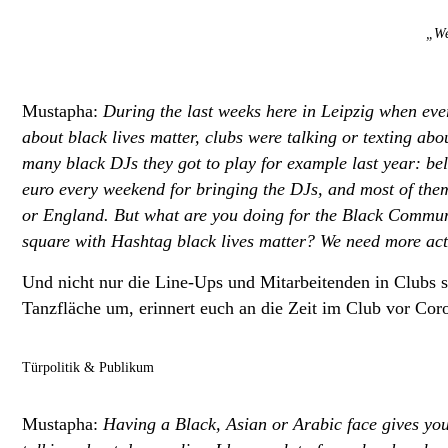
„We
Mustapha:
During the last weeks here in Leipzig when ever
about black lives matter, clubs were talking or texting ab
many black DJs they got to play for example last year: be
euro every weekend for bringing the DJs, and most of th
or England. But what are you doing for the Black Communi
square with Hashtag black lives matter? We need more acti
Und nicht nur die Line-Ups und Mitarbeitenden in Clubs s
Tanzfläche um, erinnert euch an die Zeit im Club vor Coro
Türpolitik & Publikum
Mustapha:
Having a Black, Asian or Arabic face gives you l