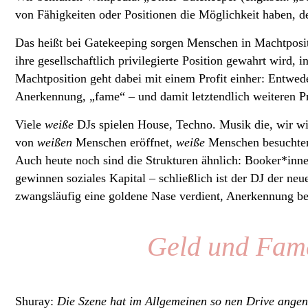
von Fähigkeiten oder Positionen die Möglichkeit haben, 
Das heißt bei Gatekeeping sorgen Menschen in Machtpositi
ihre gesellschaftlich privilegierte Position gewahrt wird
Machtposition geht dabei mit einem Profit einher: Entwed
Anerkennung, „fame“ – und damit letztendlich weiteren P
Viele
weiße
DJs spielen House, Techno. Musik die, wir w
von
weißen
Menschen eröffnet,
weiße
Menschen besuchten
Auch heute noch sind die Strukturen ähnlich: Booker*inne
gewinnen soziales Kapital – schließlich ist der DJ der ne
zwangsläufig eine goldene Nase verdient, Anerkennung 
Geld und Fame
Shuray:
Die Szene hat im Allgemeinen so nen Drive angeno