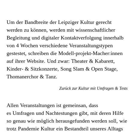
Um der Bandbreite der Leipziger Kultur gerecht
werden zu können, werden mit wissenschaftlicher
Begleitung und digitaler Kontaktverfolgung innerhalb
von 4 Wochen verschiedene Veranstaltungstypen
gestestet, schreiben die Modell-projekt-Macher:innen
auf ihrer Website. Und zwar: Theater & Kabarett,
Kinder- & Sitzkonzerte, Song Slam & Open Stage,
Thomanerchor & Tanz.
Zurück zur Kultur
mit Umfragen & Tests
Allen Veranstaltungen ist gemeinsan, dass
es
Umfragen
und
Nachtestungen
gibt, mit deren Hilfe
so genau wie möglich herausgefunden werden soll, wie
trotz Pandemie Kultur ein Bestandteil unseres Alltags