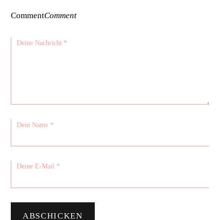
Comment
Comment