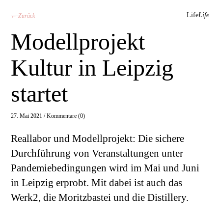
Life
Life
← Zurück
Modellprojekt
Kultur in Leipzig
startet
27. Mai 2021 /
Kommentare (0)
Reallabor und Modellprojekt: Die sichere
Durchführung von Veranstaltungen unter
Pandemiebedingungen wird im Mai und Juni
in Leipzig erprobt
.
Mit dabei ist auch das
Werk2, die Moritzbastei und die Distillery.