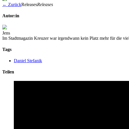
← Zurück
Releases
Releases
Autor:in
Jens
Im Stadtmagazin Kreuzer war irgendwann kein Platz mehr für die vie
Tags
Daniel Stefanik
Teilen