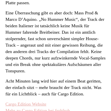
Platte passen.
Eine Überraschung gibt es aber doch:
Mass Prod &
Marco D’Aquino. „No Hummer Music“, der Track der
beiden Italiener ist tatsächlich keine Musik für
Hummer fahrende Breitbeiner. Das ist ein amtlich
stolpernder, fast schon unverschämt simpler House-
Track – angeraut und mit einer gewissen Reibung, die
den anderen drei Tracks der Compilation fehlt. Keine
deepen Chords, nur kurz aufzwinkernde Vocal-Samples
und ein Break ohne spektakuläres Aufschäumen aller
Tonspuren.
Acht Minuten lang wird hier auf einem Beat geritten,
der einfach sitzt – mehr braucht der Track nicht. Was
für ein Lichtblick – auch für Cargo Edition.
Cargo Edition Website
Mehr zu Cargo Edition bei frohfroh