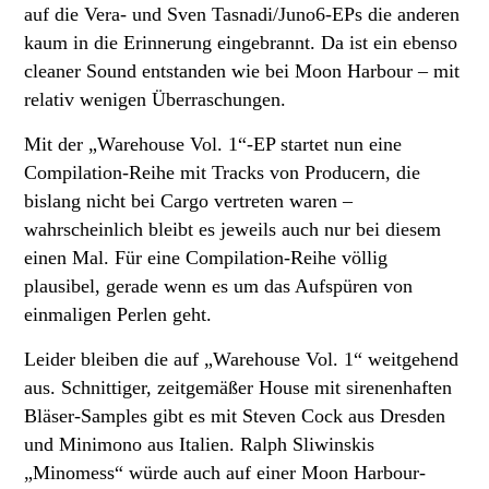
auf die Vera- und Sven Tasnadi/Juno6-EPs die anderen
kaum in die Erinnerung eingebrannt. Da ist ein ebenso
cleaner Sound entstanden wie bei Moon Harbour – mit
relativ wenigen Überraschungen.
Mit der „Warehouse Vol. 1“-EP startet nun eine
Compilation-Reihe mit Tracks von Producern, die
bislang nicht bei Cargo vertreten waren –
wahrscheinlich bleibt es jeweils auch nur bei diesem
einen Mal. Für eine Compilation-Reihe völlig
plausibel, gerade wenn es um das Aufspüren von
einmaligen Perlen geht.
Leider bleiben die auf „Warehouse Vol. 1“ weitgehend
aus. Schnittiger, zeitgemäßer House mit sirenenhaften
Bläser-Samples gibt es mit Steven Cock aus Dresden
und Minimono aus Italien. Ralph Sliwinskis
„Minomess“ würde auch auf einer Moon Harbour-