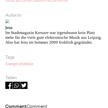
Autor:in
Jens
Im Stadtmagazin Kreuzer war irgendwann kein Platz
mehr für die viele gute elektronische Musik aus Leipzig.
Also hat Jens im Sommer 2009 frohfroh gegründet.
Tags
Cargo Edition
Teilen
Comment
Comment