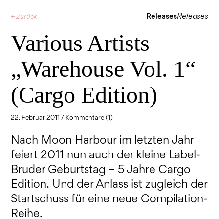
Releases
Releases
← Zurück
Various Artists
„Warehouse Vol. 1“
(Cargo Edition)
22. Februar 2011 /
Kommentare (1)
Nach Moon Harbour im letzten Jahr
feiert 2011 nun auch der kleine Label-
Bruder Geburtstag – 5 Jahre Cargo
Edition. Und der Anlass ist zugleich der
Startschuss für eine neue Compilation-
Reihe.