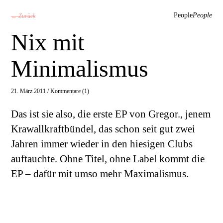
People
People
← Zurück
Nix mit
Minimalismus
21. März 2011 /
Kommentare (1)
Das ist sie also, die erste EP von Gregor., jenem
Krawallkraftbündel, das schon seit gut zwei
Jahren immer wieder in den hiesigen Clubs
auftauchte. Ohne Titel, ohne Label kommt die
EP – dafür mit umso mehr Maximalismus.