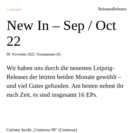
Releases
Releases
← Zurück
New In – Sep / Oct
22
09. November 2022 /
Kommentare (0)
Wir haben uns durch die neuesten Leipzig-
Releases der letzten beiden Monate gewühlt –
und viel Gutes gefunden. Am besten nehmt ihr
euch Zeit, es sind insgesamt 16 EPs.
Carlotta Jacobi „Connwax 09“ (Connwax)