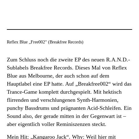
Reflex Blue „Free002“ (Breakfree Records)
Zum Schluss noch die zweite EP des neuen R.A.N.D.-
Sublabels Breakfree Records. Dieses Mal von Reflex
Blue aus Melbourne, der auch schon auf dem
Hauptlabel eine EP hatte. Auf „Breakfree002“ wird das
Trance-Game komplett durchgespielt. Mit hektisch
flirrenden und verschlungenen Synth-Harmonien,
punchy Bassdrums und prägnanten Acid-Schleifen. Ein
Sound also, der gerade mitten in der Gegenwart ist –
aber eigentlich voller Reminiszenzen steckt.
Mein Hit: „Kangaroo Jack“. Why: Weil hier mit