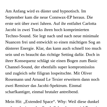
Am Anfang wird es düster und hypnotisch. Im
September kam die neue Connwax-EP heraus. Die
erste seit über zwei Jahren. Auf ihr entfaltet Carlotta
Jacobi in zwei Tracks ihren hoch komprimierten
Techno-Sound. Sie legt nach und nach neue minimale
Nuancen frei und entwicklt so einen mächtigen Sog an
düsterer Energie. Klar, das kann auch schnell too much
sein und es braucht das richtige Setting dafür. Doch in
ihrer Konsequenz schlägt sie einen Bogen zum Basic
Channel-Sound, der ebenfalls super kompromisslos
und zugleich sehr filigran lospeitschte. Mit Oliver
Rosemann und Arnaud Le Texier erweitern dann noch
zwei Remixer das Jacobi-Spektrum. Einmal
scharfkantiger, einmal brutaler antreibend.
Mein Hit: „Extended Space“. Why: Weil diese dunkel