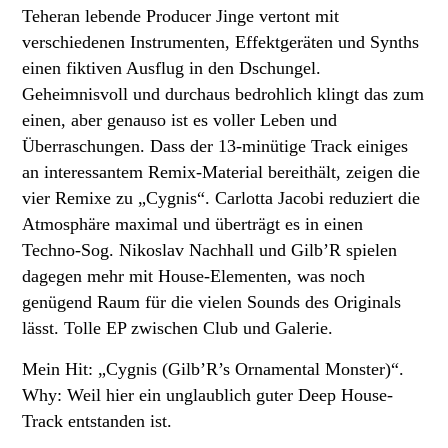
Teheran lebende Producer Jinge vertont mit
verschiedenen Instrumenten, Effektgeräten und Synths
einen fiktiven Ausflug in den Dschungel.
Geheimnisvoll und durchaus bedrohlich klingt das zum
einen, aber genauso ist es voller Leben und
Überraschungen. Dass der 13-minütige Track einiges
an interessantem Remix-Material bereithält, zeigen die
vier Remixe zu „Cygnis“. Carlotta Jacobi reduziert die
Atmosphäre maximal und überträgt es in einen
Techno-Sog. Nikoslav Nachhall und Gilb’R spielen
dagegen mehr mit House-Elementen, was noch
genügend Raum für die vielen Sounds des Originals
lässt. Tolle EP zwischen Club und Galerie.
Mein Hit: „Cygnis (Gilb’R’s Ornamental Monster)“.
Why: Weil hier ein unglaublich guter Deep House-
Track entstanden ist.