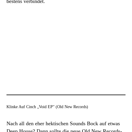
bestens verbindet.
Klinke Auf Cinch „Void EP“ (Old New Records)
Nach all den eher hektischen Sounds Bock auf etwas
Deep House? Dann sollte die neue Old New Records-