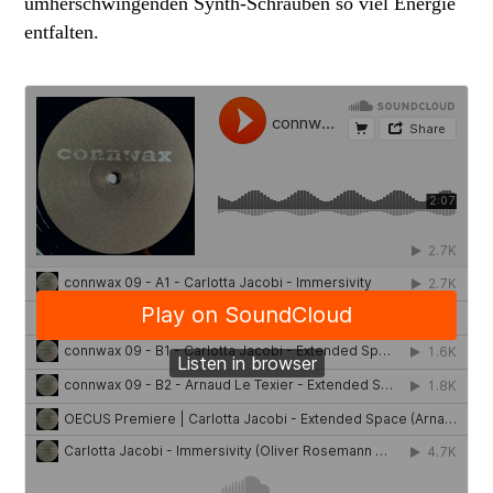
umherschwingen
den Synth-Schrauben so viel Energie
entfalten
.