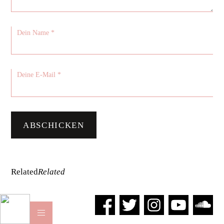
Related
Related