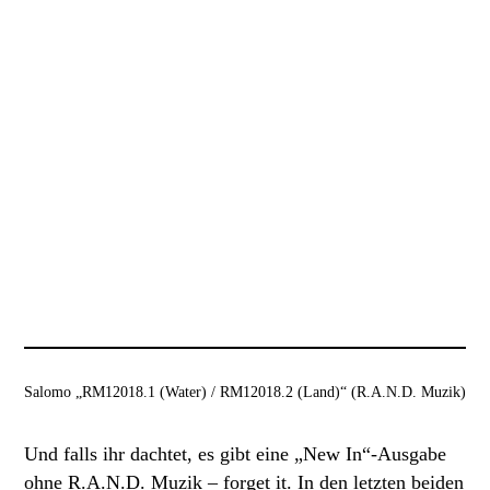
Salomo „RM12018.1 (Water) / RM12018.2 (Land)“ (R.A.N.D. Muzik)
Und falls ihr dachtet, es gibt eine „New In“-Ausgabe
ohne R.A.N.D. Muzik – forget it. In den letzten beiden