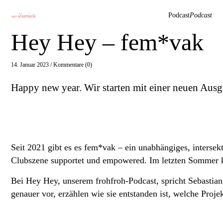
Podcast
Podcast
← Zurück
Hey Hey – fem*vak
14. Januar 2023 /
Kommentare (0)
Happy new year. Wir starten mit einer neuen Ausg
Seit 2021 gibt es es fem*vak – ein unabhängiges, inters
Clubszene supportet und empowered. Im letzten Sommer 
Bei Hey Hey, unserem frohfroh-Podcast, spricht Sebastian 
genauer vor, erzählen wie sie entstanden ist, welche Proj