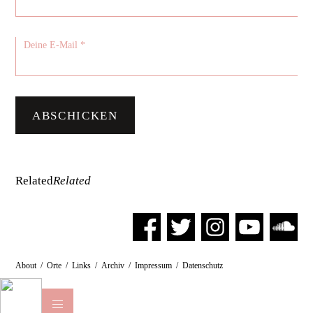
Related
Related
About
/
Orte
/
Links
/
Archiv
/
Impressum
/
Datenschutz