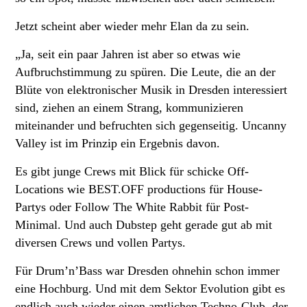
Jetzt scheint aber wieder mehr Elan da zu sein.
„Ja, seit ein paar Jahren ist aber so etwas wie
Aufbruchstimmung zu spüren. Die Leute, die an der
Blüte von elektronischer Musik in Dresden interessiert
sind, ziehen an einem Strang, kommunizieren
miteinander und befruchten sich gegenseitig. Uncanny
Valley ist im Prinzip ein Ergebnis davon.
Es gibt junge Crews mit Blick für schicke Off-
Locations wie BEST.OFF productions für House-
Partys oder Follow The White Rabbit für Post-
Minimal. Und auch Dubstep geht gerade gut ab mit
diversen Crews und vollen Partys.
Für Drum’n’Bass war Dresden ohnehin schon immer
eine Hochburg. Und mit dem Sektor Evolution gibt es
endlich auch wieder einen amtlichen Techno-Club, der