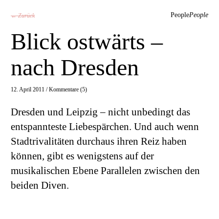
People
People
← Zurück
Blick ostwärts –
nach Dresden
12. April 2011 /
Kommentare (5)
Dresden und Leipzig – nicht unbedingt das
entspannteste Liebespärchen. Und auch wenn
Stadtrivalitäten durchaus ihren Reiz haben
können, gibt es wenigstens auf der
musikalischen Ebene Parallelen zwischen den
beiden Diven.