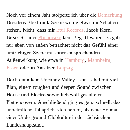
Noch vor einem Jahr stolperte ich über die
Bemerkung
Dresdens Elektronik-Szene würde etwas im Schatten
stehen. Nicht, dass mir
Etui Records
, Jacob Korn,
Break SL oder
Phonocake
kein Begriff waren. Es gab
nur eben von außen betrachtet nicht das Gefühl einer
umtriebigen Szene mit einer entsprechenden
Außenwirkung wie etwa in
Hamburg
,
Mannheim
,
Essen
oder in Ansätzen
Leipzig
.
Doch dann kam Uncanny Valley – ein Label mit viel
Elan, einem roughen und deepen Sound zwischen
House und Electro sowie liebevoll gestalteten
Plattencovern. Anschließend ging es ganz schnell: das
unheimliche Tal spricht sich herum, als neue Heimat
einer Underground-Clubkultur in der sächsischen
Landeshauptstadt.