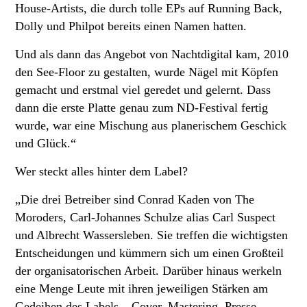
House-Artists, die durch tolle EPs auf Running Back,
Dolly und Philpot bereits einen Namen hatten.
Und als dann das Angebot von Nachtdigital kam, 2010
den See-Floor zu gestalten, wurde Nägel mit Köpfen
gemacht und erstmal viel geredet und gelernt. Dass
dann die erste Platte genau zum ND-Festival fertig
wurde, war eine Mischung aus planerischem Geschick
und Glück.“
Wer steckt alles hinter dem Label?
„Die drei Betreiber sind Conrad Kaden von The
Moroders, Carl-Johannes Schulze alias Carl Suspect
und Albrecht Wassersleben. Sie treffen die wichtigsten
Entscheidungen und kümmern sich um einen Großteil
der organisatorischen Arbeit. Darüber hinaus werkeln
eine Menge Leute mit ihren jeweiligen Stärken am
Gedeihen des Labels – Cover, Mastering, Presse,