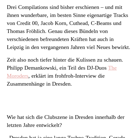
Drei Compilations sind bisher erschienen – und mit
ihnen wunderbare, im besten Sinne eigenartige Tracks
von Credit 00, Jacob Korn, Cuthead, C-Beams und
Thomas Fröhlich. Genau dieses Bündeln von
verschiedenen befreundeten Kräften hat auch in
Leipzig in den vergangenen Jahren viel Neues bewirkt.
Zeit also noch tiefer hinter die Kulissen zu schauen.
Philipp Demankowski, ein Teil des DJ-Duos
The
Moroders
, erklärt im frohfroh-Interview die
Zusammenhänge in Dresden.
Wie hat sich die Clubszene in Dresden innerhalb der
letzten Jahre entwickelt?
„Dresden hat ja eine lange Techno-Tradition. Gerade