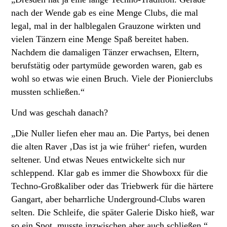
nach der Wende gab es eine Menge Clubs, die mal
legal, mal in der halblegalen Grauzone wirkten und
vielen Tänzern eine Menge Spaß bereitet haben.
Nachdem die damaligen Tänzer erwachsen, Eltern,
berufstätig oder partymüde geworden waren, gab es
wohl so etwas wie einen Bruch. Viele der Pionierclubs
mussten schließen.“
Und was geschah danach?
„Die Nuller liefen eher mau an. Die Partys, bei denen
die alten Raver ‚Das ist ja wie früher‘ riefen, wurden
seltener. Und etwas Neues entwickelte sich nur
schleppend. Klar gab es immer die Showboxx für die
Techno-Großkaliber oder das Triebwerk für die härtere
Gangart, aber beharrliche Underground-Clubs waren
selten. Die Schleife, die später Galerie Disko hieß, war
so ein Spot, musste inzwischen aber auch schließen.“