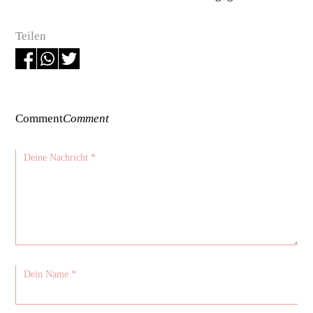
Teilen
Comment
Comment