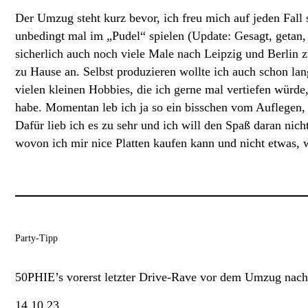
Der Umzug steht kurz bevor, ich freu mich auf jeden Fall
unbedingt mal im „Pudel“ spielen (Update: Gesagt, getan, 
sicherlich auch noch viele Male nach Leipzig und Berlin 
zu Hause an. Selbst produzieren wollte ich auch schon la
vielen kleinen Hobbies, die ich gerne mal vertiefen würde,
habe. Momentan leb ich ja so ein bisschen vom Auflegen, 
Dafür lieb ich es zu sehr und ich will den Spaß daran nicht
wovon ich mir nice Platten kaufen kann und nicht etwas,
Party-Tipp
50PHIE’s vorerst letzter Drive-Rave vor dem Umzug nac
14.10.23