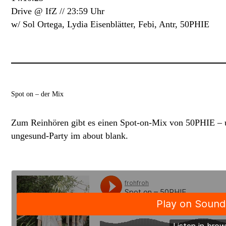
Drive @ IfZ
//
23:59 Uhr
w/ Sol Ortega, Lydia Eisenblätter, Febi, Antr, 50PHIE
Spot on – der Mix
Zum Reinhören gibt es einen Spot-on-Mix von 50PHIE – un
ungesund-Party im about blank.