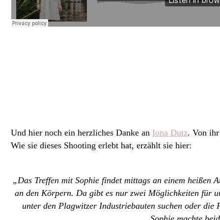
Und hier noch ein herzliches Danke an
Iona Dutz
. Von ih
Wie sie dieses Shooting erlebt hat, erzählt sie hier:
„Das Treffen mit Sophie findet mittags an einem heißen A
an den Körpern. Da gibt es nur zwei Möglichkeiten für u
unter den Plagwitzer Industriebauten suchen oder die 
Sophie machte beid