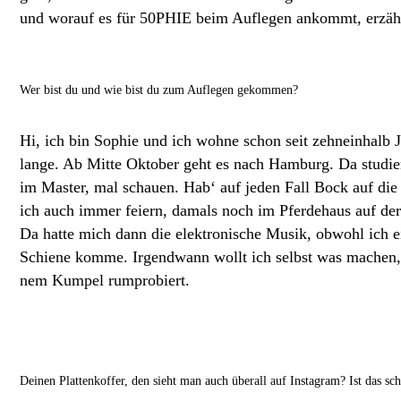
und worauf es für 50PHIE beim Auflegen ankommt, erzählt
Wer bist du und wie bist du zum Auflegen gekommen?
Hi, ich bin Sophie und ich wohne schon seit zehneinhalb J
lange. Ab Mitte Oktober geht es nach Hamburg. Da studi
im Master, mal schauen. Hab‘ auf jeden Fall Bock auf die 
ich auch immer feiern, damals noch im Pferdehaus auf der 
Da hatte mich dann die elektronische Musik, obwohl ich e
Schiene komme. Irgendwann wollt ich selbst was machen, 
nem Kumpel rumprobiert.
Deinen Plattenkoffer, den sieht man auch überall auf Instagram? Ist das s