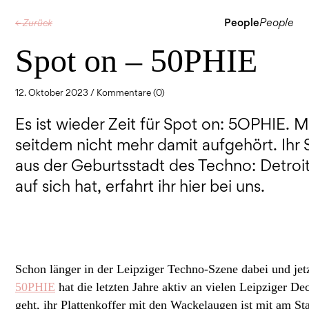
People
People
← Zurück
Spot on – 50PHIE
12. Oktober 2023 /
Kommentare (0)
Es ist wieder Zeit für Spot on: 5OPHIE. 
seitdem nicht mehr damit aufgehört. Ihr 
aus der Geburtsstadt des Techno: Detroi
auf sich hat, erfahrt ihr hier bei uns.
Schon länger in der Leipziger Techno-Szene dabei und j
50PHIE
hat die letzten Jahre aktiv an vielen Leipziger D
geht, ihr Plattenkoffer mit den Wackelaugen ist mit am St