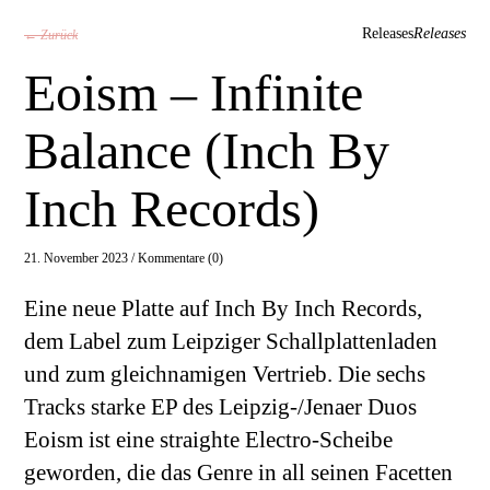
Releases
Releases
← Zurück
Eoism – Infinite
Balance (Inch By
Inch Records)
21. November 2023 /
Kommentare (0)
Eine neue Platte auf Inch By Inch Records,
dem Label zum Leipziger Schallplattenladen
und zum gleichnamigen Vertrieb. Die sechs
Tracks starke EP des Leipzig-/Jenaer Duos
Eoism ist eine straighte Electro-Scheibe
geworden, die das Genre in all seinen Facetten