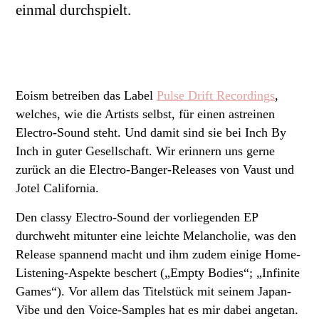
einmal durchspielt.
Eoism betreiben das Label
Pulse Drift Recording
s
,
welches, wie die Artists selbst, für einen astreinen
Electro-Sound steht. Und damit sind sie bei Inch By
Inch in guter Gesellschaft. Wir erinnern uns gerne
zurück an die Electro-Banger-Releases von Vaust und
Jotel California.
Den classy Electro-Sound der vorliegenden EP
durchweht mitunter eine leichte Melancholie, was den
Release spannend macht und ihm zudem einige Home-
Listening-Aspekte beschert („Empty Bodies“; „Infinite
Games“). Vor allem das Titelstück mit seinem Japan-
Vibe und den Voice-Samples hat es mir dabei angetan.