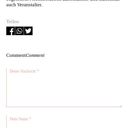
auch Veranstalter.
Teilen
Comment
Comment