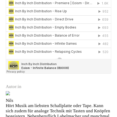
Autor:in
Nils
Hört Musik am liebsten Schallplatte oder Tape. Kann
sich zudem für analoge Technik mit Tasten und Knöpfen
begeistern. Nebenberuflich Labelmacher und manchmal