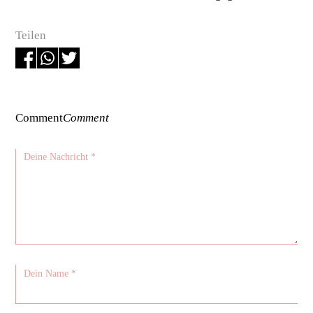
Teilen
Comment
Comment