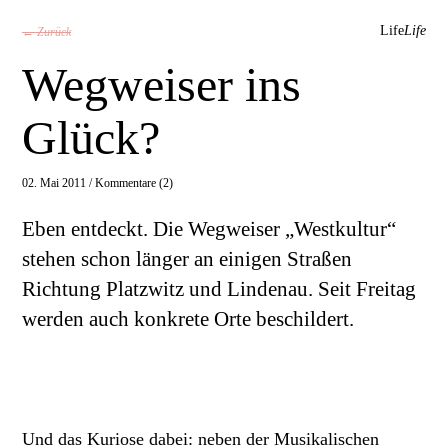
Life
Life
← Zurück
Wegweiser ins
Glück?
02. Mai 2011 /
Kommentare (2)
Eben entdeckt. Die Wegweiser „Westkultur“
stehen schon länger an einigen Straßen
Richtung Platzwitz und Lindenau. Seit Freitag
werden auch konkrete Orte beschildert.
Und das Kuriose dabei: neben der Musikalischen