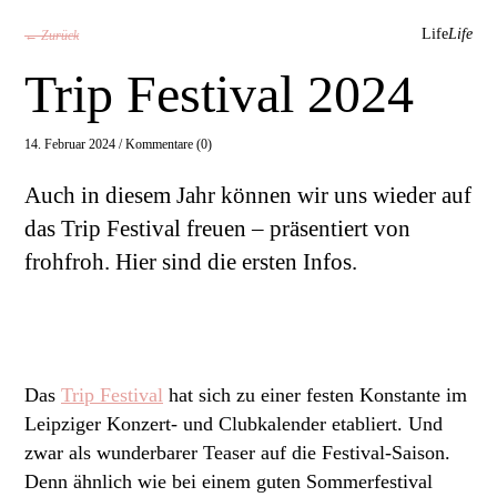
Life
Life
← Zurück
Trip Festival 2024
14. Februar 2024 /
Kommentare (0)
Auch in diesem Jahr können wir uns wieder auf
das Trip Festival freuen – präsentiert von
frohfroh. Hier sind die ersten Infos.
Das
Trip Festival
hat sich zu einer festen Konstante im
Leipziger Konzert- und Clubkalender etabliert. Und
zwar als wunderbarer Teaser auf die Festival-Saison.
Denn ähnlich wie bei einem guten Sommerfestival