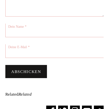
Related
Related