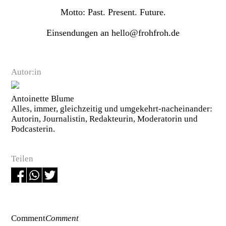
Motto: Past. Present. Future.
Einsendungen an hello@frohfroh.de
Autor:in
Antoinette Blume
Alles, immer, gleichzeitig und umgekehrt-nacheinander:
Autorin, Journalistin, Redakteurin, Moderatorin und
Podcasterin.
Teilen
Comment
Comment