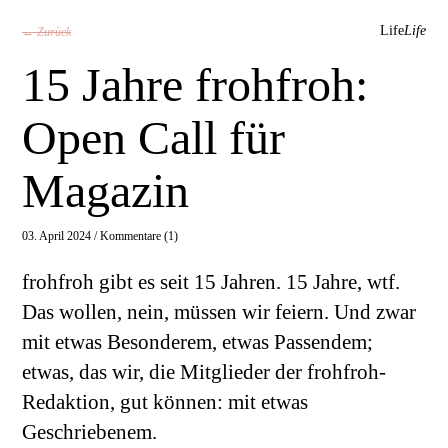
Life
Life
← Zurück
15 Jahre frohfroh:
Open Call für
Magazin
03. April 2024 /
Kommentare (1)
frohfroh gibt es seit 15 Jahren. 15 Jahre, wtf.
Das wollen, nein, müssen wir feiern. Und zwar
mit etwas Besonderem, etwas Passendem;
etwas, das wir, die Mitglieder der frohfroh-
Redaktion, gut können: mit etwas
Geschriebenem.